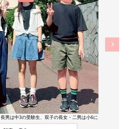
長男は中3の受験生、双子の長女・二男は小6に