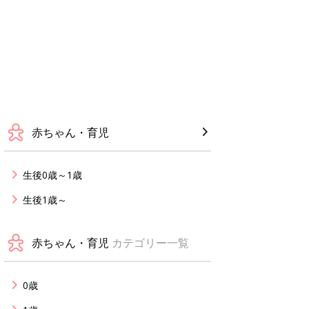
赤ちゃん・育児
生後0歳～1歳
生後1歳～
赤ちゃん・育児
カテゴリー一覧
0歳