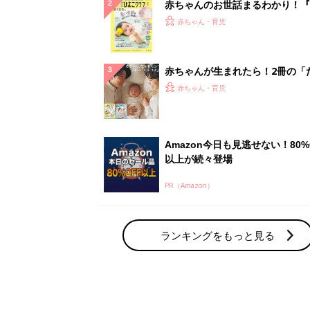
ランキングをもっと見る
赤ちゃん・育児の人気テーマ
育児日記・マンガ
出産・育児あるあるをマンガで楽しもう