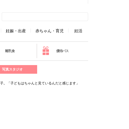
妊娠・出産
赤ちゃん・育児
妊活
離乳食
優待パス
写真スタジオ
様子。「子どもはちゃんと見ているんだと感じます」