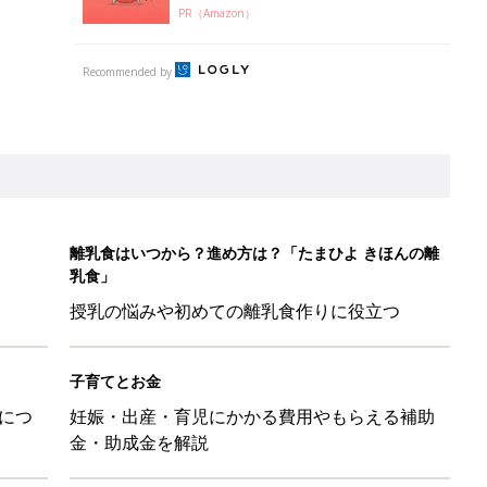
子育てとお金
につ
妊娠・出産・育児にかかる費用やもらえる補助
金・助成金を解説
しゃれ！」「みんな買ってる」元子ども服販売員ライター激推し★
！ 保育園の連絡帳を通して夫が育児への興味を取り戻した話『ふ
ちゃんを起こさずに引き抜く「かくし芸」的テクも