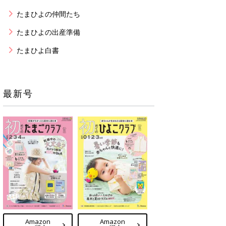
たまひよの仲間たち
たまひよの出産準備
たまひよ白書
最新号
Amazon
Amazon