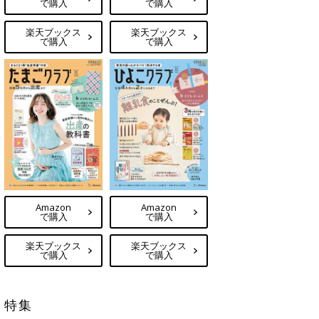
で購入
で購入
楽天ブックス
楽天ブックス
で購入
で購入
Amazon
Amazon
で購入
で購入
楽天ブックス
楽天ブックス
で購入
で購入
特集