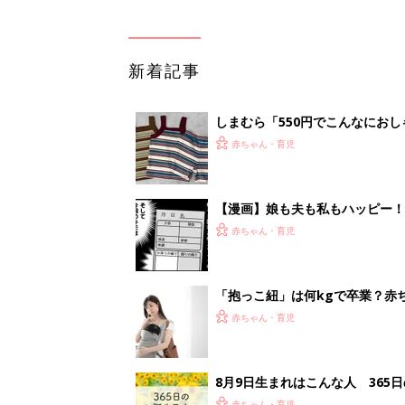
赤ちゃん・育児
8月9日生まれはこんな人 365
赤ちゃん・育児
1
2
妊娠日数や