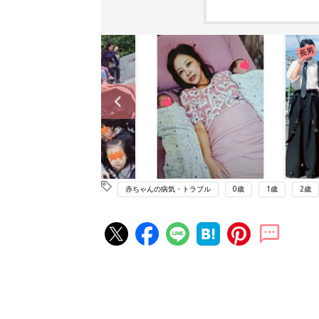
赤ちゃんの病気・トラブル
0歳
1歳
2歳
赤ちゃん・育児の人気記事ランキ