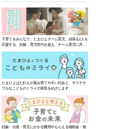
子育てをみんなで。たまひよチーム育児。頑張る2人を
応援する、妊娠・育児世代を超え、チーム育児に共感
する社会を目指していきます。
たまひよはだれもが産み育てやすい社会と、サステナ
ブルなこどものミライの実現をめざします
妊娠・出産・育児にかかる費用やもらえる補助金・助