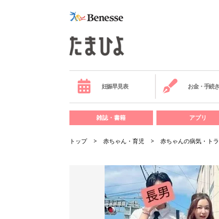
妊娠早見表
お金・手続
雑誌・書籍
アプリ
トップ
赤ちゃん・育児
赤ちゃんの病気・トラ