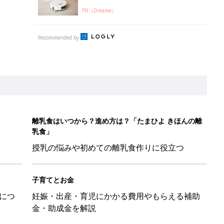
PR（Dreame）
Recommended by
離乳食はいつから？進め方は？「たまひよ きほんの離
乳食」
授乳の悩みや初めての離乳食作りに役立つ
子育てとお金
につ
妊娠・出産・育児にかかる費用やもらえる補助
金・助成金を解説