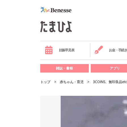
妊娠早見表
お金・手続
雑誌・書籍
アプリ
トップ
赤ちゃん・育児
3COINS、無印良品