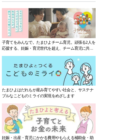
子育てをみんなで。たまひよチーム育児。頑張る2人を
応援する、妊娠・育児世代を超え、チーム育児に共感
する社会を目指していきます。
たまひよはだれもが産み育てやすい社会と、サステナ
ブルなこどものミライの実現をめざします
妊娠・出産・育児にかかる費用やもらえる補助金・助