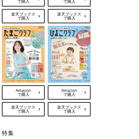
で購入
で購入
楽天ブックス
楽天ブックス
で購入
で購入
Amazon
Amazon
で購入
で購入
楽天ブックス
楽天ブックス
で購入
で購入
特集