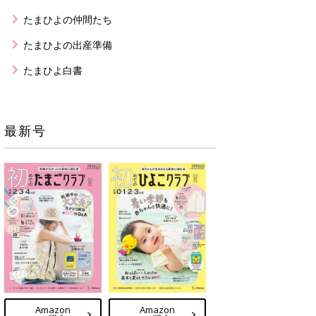
たまひよの仲間たち
たまひよの出産準備
たまひよ白書
最新号
Amazon
Amazon