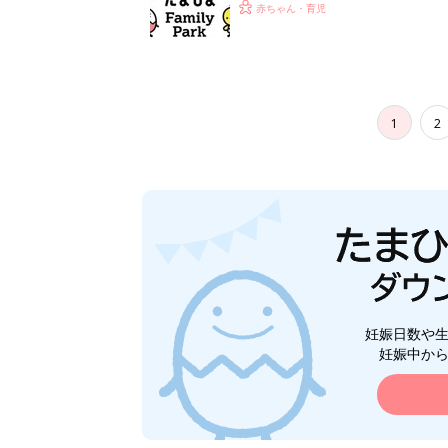
赤ちゃん・育児
1
2
妊娠日数や
妊娠中か