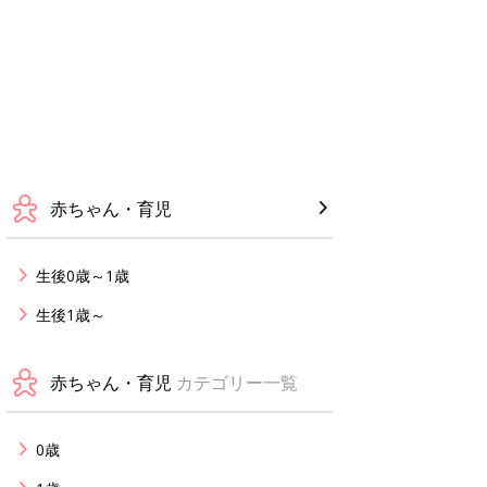
赤ちゃん・育児
生後0歳～1歳
生後1歳～
赤ちゃん・育児
カテゴリー一覧
0歳