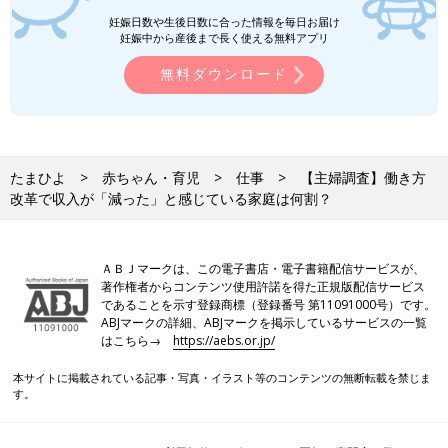
妊娠日数や生後日数に合った情報を毎日お届け
妊娠中から産後まで長く使える無料アプリ
無料ダウンロード
たまひよ
赤ちゃん・育児
仕事
【主婦調査】働き方
改革で収入が「減った」と感じている家庭は何割？
ＡＢＪマークは、この電子書店・電子書籍配信サービスが、
著作権者からコンテンツ使用許諾を得た正規版配信サービス
であることを示す登録商標（登録番号 第11091000号）です。
ABJマークの詳細、ABJマークを掲示しているサービスの一覧
はこちら→
https://aebs.or.jp/
本サイトに掲載されている記事・写真・イラスト等のコンテンツの無断転載を禁じま
す。