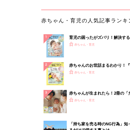
ひよ」
赤ちゃん・育児
「持ち家を売る時のNG行為」知
るだけで得する事とは
PR（イエウール）
ランキングをもっと見る