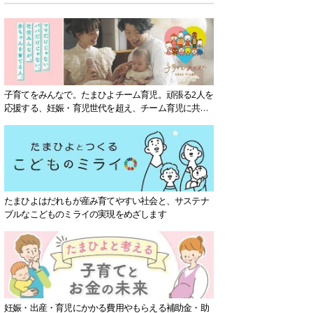
子育てをみんなで。たまひよチーム育児。頑張る2人を
応援する、妊娠・育児世代を超え、チーム育児に共感
する社会を目指していきます。
たまひよはだれもが産み育てやすい社会と、サステナ
ブルなこどものミライの実現をめざします
妊娠・出産・育児にかかる費用やもらえる補助金・助