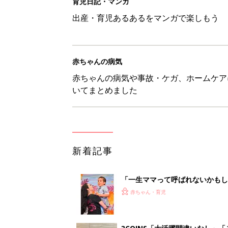
「一生ママって呼ばれないかもし
診断
赤ちゃん・育児
3COINS「大活躍間違いなし」
赤ちゃん・育児
8月1日生まれはこんな人 365
赤ちゃん・育児
想像するだけで涙…。わが子の「
赤ちゃん・育児