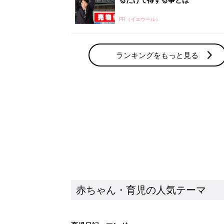
赤ちゃん・育児の人気テーマ
育児日記・マンガ
出産・育児あるあるをマンガで楽しもう
赤ちゃんの病気
赤ちゃんの病気や事故・ケガ、ホームケア
いてまとめました
新着記事