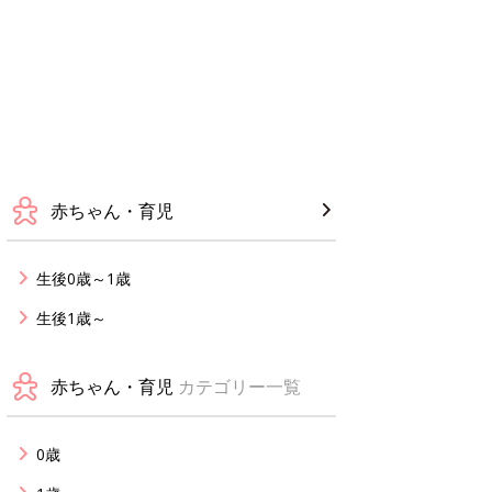
赤ちゃん・育児
生後0歳～1歳
生後1歳～
赤ちゃん・育児
カテゴリー一覧
0歳