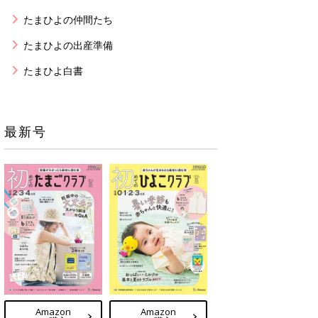
たまひよの仲間たち
たまひよの出産準備
たまひよ白書
最新号
Amazon
Amazon