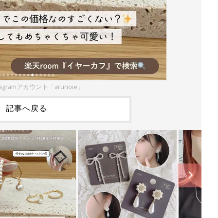
agramアカウント「arunoie」
記事へ戻る