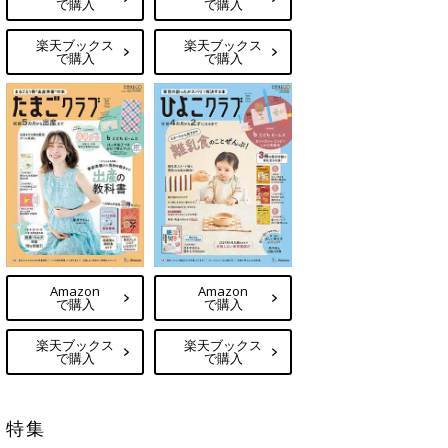
で購入
で購入
楽天ブックス
楽天ブックス
で購入
で購入
Amazon
Amazon
で購入
で購入
楽天ブックス
楽天ブックス
で購入
で購入
特集