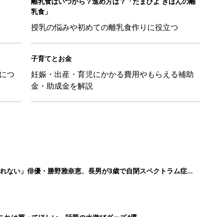
れない」俳優・勝野雅奈恵、長男が3歳で自閉スペクトラム症と
「これは買ってほしい」話題の水遊びグッズ4選
日のお誕生日占い【鏡リュウジ監修】
親離れを感じた瞬間」