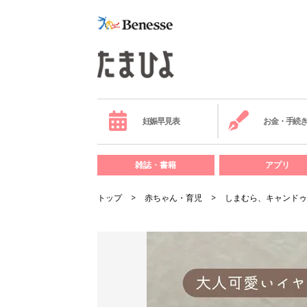
妊娠早見表
お金・手続
雑誌・書籍
アプリ
トップ
赤ちゃん・育児
しまむら、キャンドゥ