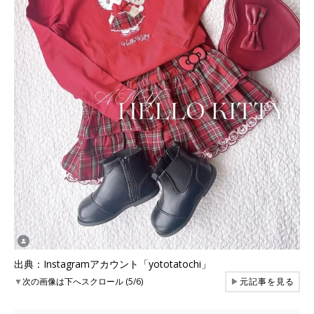
出典：Instagramアカウント「yototatochi」
▼
次の画像は下へスクロール (5/6)
▶
元記事を見る