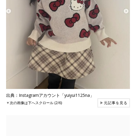
出典：Instagramアカウント「yuiyui1125na」
▼
次の画像は下へスクロール (2/6)
▶
元記事を見る