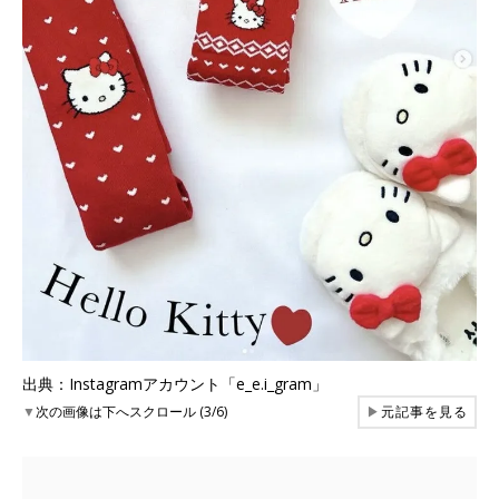
出典：Instagramアカウント「e_e.i_gram」
▼
次の画像は下へスクロール (3/6)
▶
元記事を見る