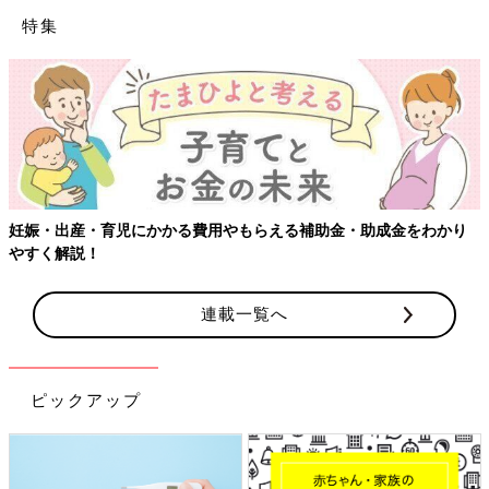
特集
【ワクチン接種できるものも】妊婦の感染症対策、
助成金をわかり
連載一覧へ
ピックアップ