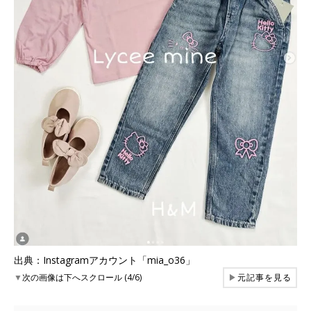
出典：Instagramアカウント「mia_o36」
▼
次の画像は下へスクロール (4/6)
▶
元記事を見る