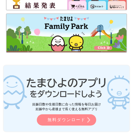
妊娠日数や生後日数に合った情報を毎日お届け
妊娠中から産後まで長く使える無料アプリ
無料ダウンロード