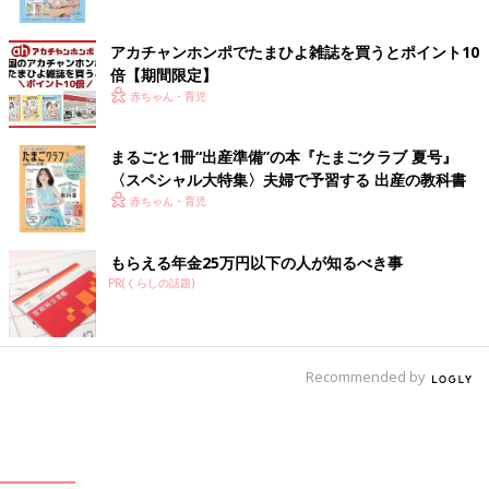
アカチャンホンポでたまひよ雑誌を買うとポイント10
倍【期間限定】
赤ちゃん・育児
まるごと1冊“出産準備”の本『たまごクラブ 夏号』
〈スペシャル大特集〉夫婦で予習する 出産の教科書
赤ちゃん・育児
もらえる年金25万円以下の人が知るべき事
PR(くらしの話題)
Recommended by