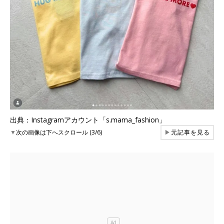
出典：Instagramアカウント「s.mama_fashion」
▼
次の画像は下へスクロール (3/6)
▶
元記事を見る