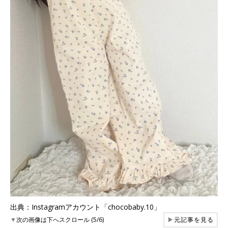
出典：Instagramアカウント「chocobaby.10」
▼
次の画像は下へスクロール (5/6)
▶
元記事を見る