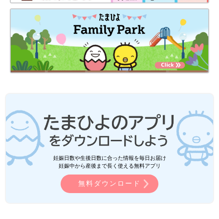
妊娠日数や生後日数に合った情報を毎日お届け
妊娠中から産後まで長く使える無料アプリ
無料ダウンロード