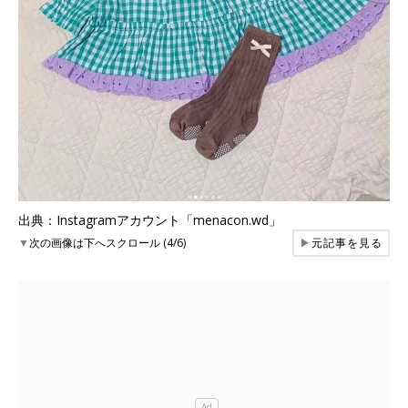
出典：Instagramアカウント「menacon.wd」
▼
次の画像は下へスクロール (4/6)
▶
元記事を見る