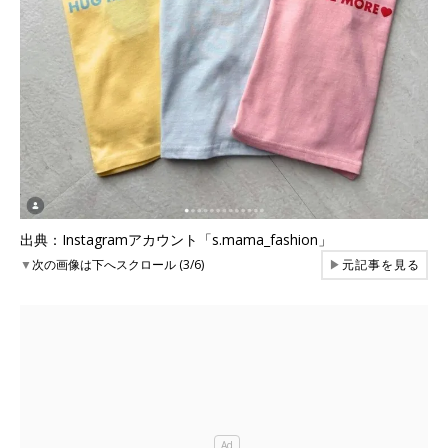
出典：Instagramアカウント「s.mama_fashion」
▼
次の画像は下へスクロール (3/6)
▶
元記事を見る