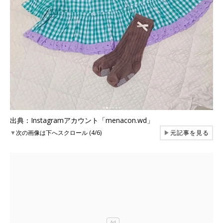
出典：Instagramアカウント「menacon.wd」
▼
次の画像は下へスクロール (4/6)
▶
元記事を見る