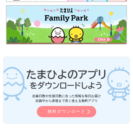
妊娠日数や生後日数に合った情報を毎日お届け
妊娠中から産後まで長く使える無料アプリ
無料ダウンロード