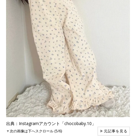
出典：Instagramアカウント「chocobaby.10」
▼
次の画像は下へスクロール (5/6)
▶
元記事を見る