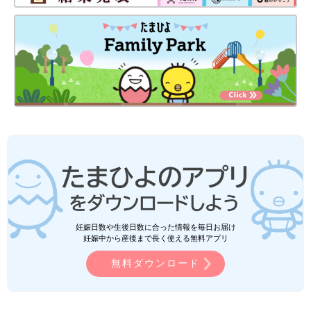
妊娠日数や生後日数に合った情報を毎日お届け
妊娠中から産後まで長く使える無料アプリ
無料ダウンロード