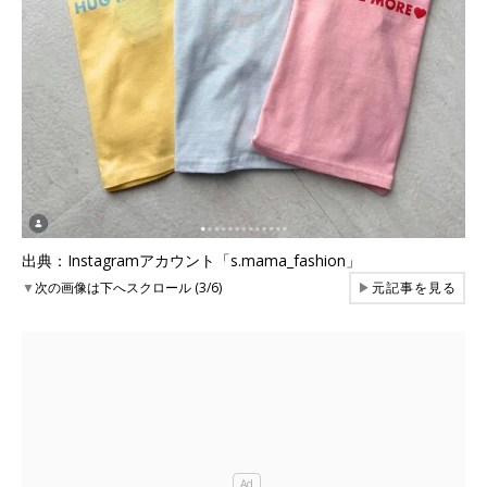
出典：Instagramアカウント「s.mama_fashion」
▼
次の画像は下へスクロール (3/6)
▶
元記事を見る