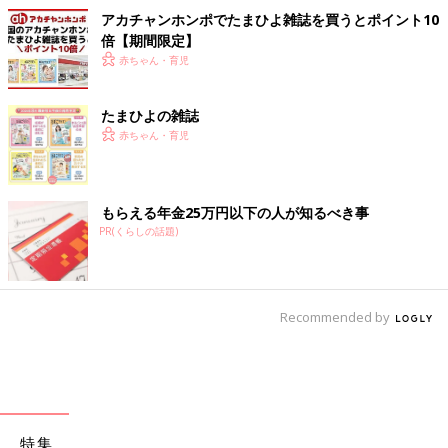
アカチャンホンポでたまひよ雑誌を買うとポイント10
倍【期間限定】
赤ちゃん・育児
たまひよの雑誌
赤ちゃん・育児
もらえる年金25万円以下の人が知るべき事
PR(くらしの話題)
Recommended by
特集