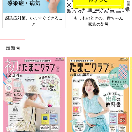
感染症対策、いますぐできるこ
「もしものときの」赤ちゃん・
と
家族の防災
最新号