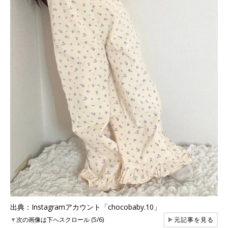
出典：Instagramアカウント「chocobaby.10」
▼
次の画像は下へスクロール (5/6)
▶
元記事を見る