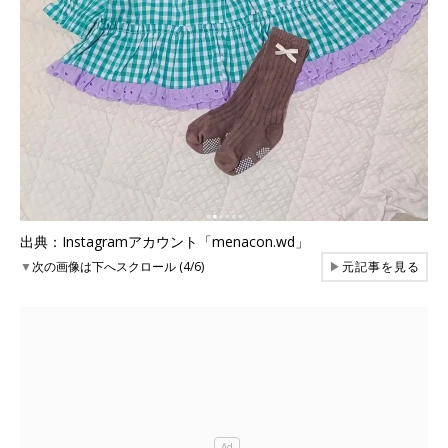
出典：Instagramアカウント「menacon.wd」
▼
次の画像は下へスクロール (4/6)
▶
元記事を見る