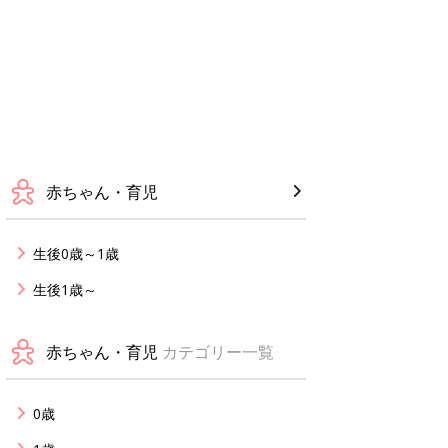
赤ちゃん・育児
生後0歳～1歳
生後1歳～
赤ちゃん・育児
カテゴリー一覧
0歳