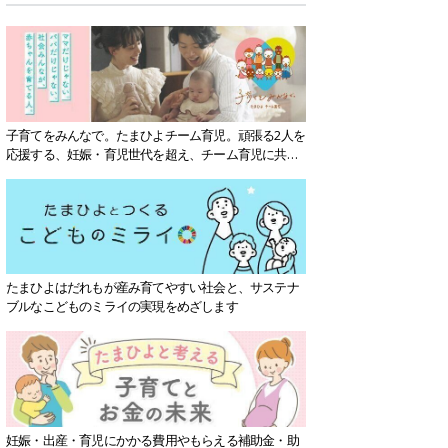
子育てをみんなで。たまひよチーム育児。頑張る2人を
応援する、妊娠・育児世代を超え、チーム育児に共感
する社会を目指していきます。
たまひよはだれもが産み育てやすい社会と、サステナ
ブルなこどものミライの実現をめざします
妊娠・出産・育児にかかる費用やもらえる補助金・助