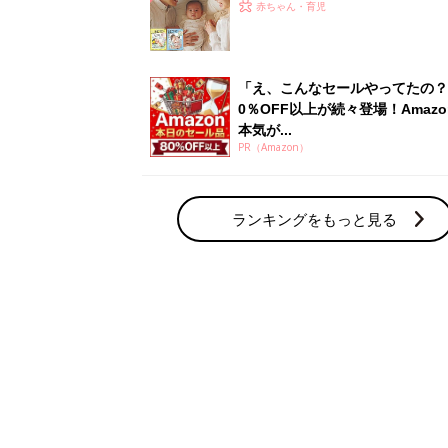
赤ちゃん・育児の人気テーマ
育児日記・マンガ
出産・育児あるあるをマンガで楽しもう
赤ちゃんの病気
赤ちゃんの病気や事故・ケガ、ホームケア
いてまとめました