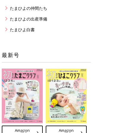
たまひよの仲間たち
たまひよの出産準備
たまひよ白書
最新号
Amazon
Amazon