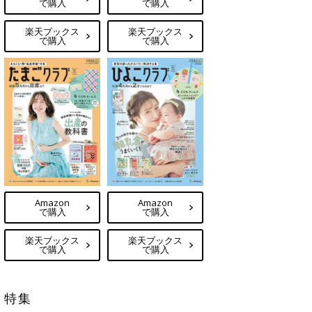
で購入
で購入
楽天ブックス
楽天ブックス
で購入
で購入
Amazon
Amazon
で購入
で購入
楽天ブックス
楽天ブックス
で購入
で購入
特集