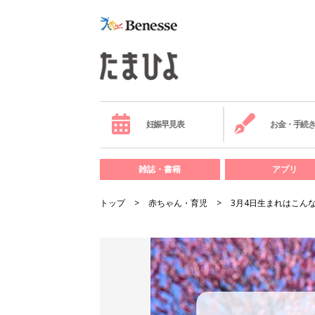
妊娠早見表
お金・手続
雑誌・書籍
アプリ
トップ
赤ちゃん・育児
3月4日生まれはこん