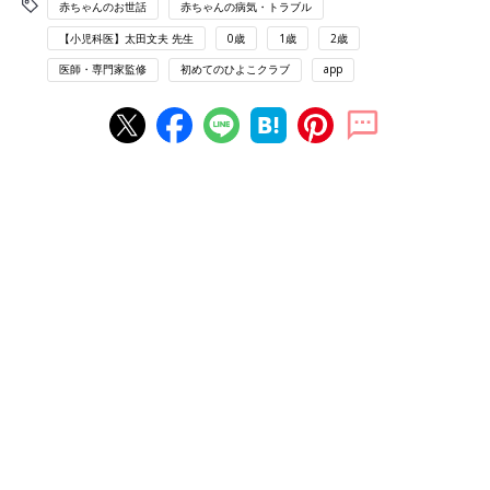
赤ちゃんのお世話
赤ちゃんの病気・トラブル
【小児科医】太田文夫 先生
0歳
1歳
2歳
医師・専門家監修
初めてのひよこクラブ
app