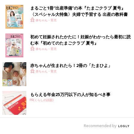
まるごと1冊“出産準備”の本『たまごクラブ 夏号』
〈スペシャル大特集〉夫婦で予習する 出産の教科書
赤ちゃん・育児
初めて妊娠されたかたに！妊娠がわかったら最初に読
む本『初めてのたまごクラブ 夏号』
赤ちゃん・育児
赤ちゃんが生まれたら！2冊の「たまひよ」
赤ちゃん・育児
もらえる年金25万円以下の人が知るべき事
PR(くらしの話題)
Recommended by