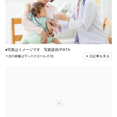
●写真はイメージです 写真提供/PIXTA
▼
次の画像は下へスクロール (1/3)
▶
元記事を見る