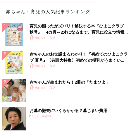
赤ちゃん・育児の人気記事ランキング
育児の困ったがズバリ！解決する本『ひよこクラブ
秋号』 4カ月～2才になるまで、育児に役立つ情報が
いっぱい！
赤ちゃん・育児
赤ちゃんのお世話まるわかり！『初めてのひよこクラ
ブ 夏号』〈巻頭大特集〉初めての授乳がうまくい
く！ おっぱい・ミルクの基本と夏のトラブル 解決テ
赤ちゃん・育児
ク
赤ちゃんが生まれたら！2冊の「たまひよ」
赤ちゃん・育児
お墓の撤去にいくらかかる？墓じまい費用
PR(くらしの話題)