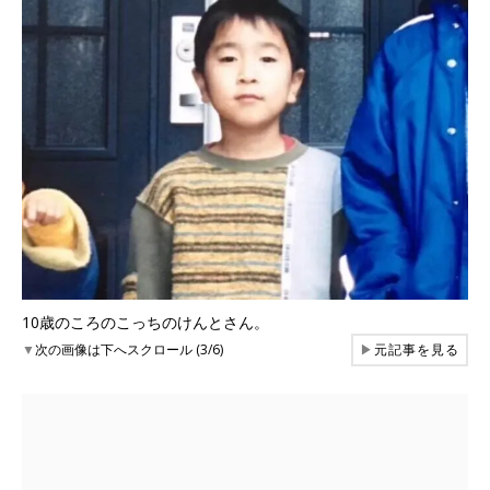
10歳のころのこっちのけんとさん。
▼
次の画像は下へスクロール (3/6)
▶
元記事を見る