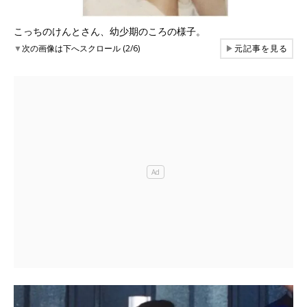
こっちのけんとさん、幼少期のころの様子。
▼
次の画像は下へスクロール (2/6)
▶
元記事を見る