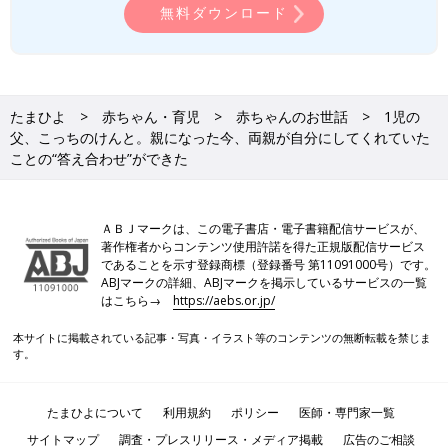
無料ダウンロード
たまひよ
赤ちゃん・育児
赤ちゃんのお世話
1児の
父、こっちのけんと。親になった今、両親が自分にしてくれていた
ことの“答え合わせ”ができた
ＡＢＪマークは、この電子書店・電子書籍配信サービスが、
著作権者からコンテンツ使用許諾を得た正規版配信サービス
であることを示す登録商標（登録番号 第11091000号）です。
ABJマークの詳細、ABJマークを掲示しているサービスの一覧
はこちら→
https://aebs.or.jp/
本サイトに掲載されている記事・写真・イラスト等のコンテンツの無断転載を禁じま
す。
たまひよについて
利用規約
ポリシー
医師・専門家一覧
サイトマップ
調査・プレスリリース・メディア掲載
広告のご相談