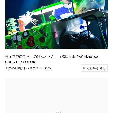
ライブ中のこっちのけんとさん。（溝口元海 @p1nkno1se
COUNTER COLOR）
▼
次の画像は下へスクロール (1/6)
▶
元記事を見る