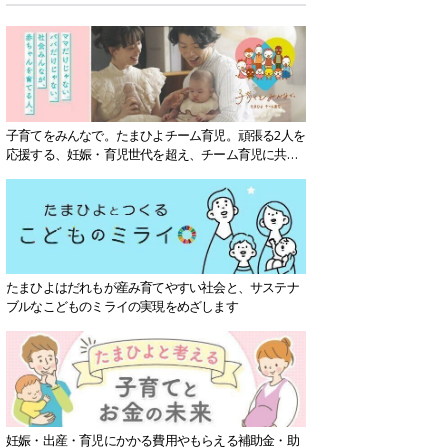
子育てをみんなで。たまひよチーム育児。頑張る2人を
応援する、妊娠・育児世代を超え、チーム育児に共感
する社会を目指していきます。
たまひよはだれもが産み育てやすい社会と、サステナ
ブルなこどものミライの実現をめざします
妊娠・出産・育児にかかる費用やもらえる補助金・助