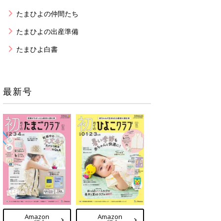
たまひよの仲間たち
たまひよの出産準備
たまひよ白書
最新号
Amazon
Amazon