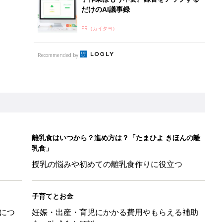
だけのAI議事録
PR（カイタヨ）
Recommended by
離乳食はいつから？進め方は？「たまひよ きほんの離
乳食」
授乳の悩みや初めての離乳食作りに役立つ
子育てとお金
につ
妊娠・出産・育児にかかる費用やもらえる補助