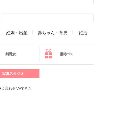
妊娠・出産
赤ちゃん・育児
妊活
離乳食
優待パス
写真スタジオ
答え合わせ”ができた