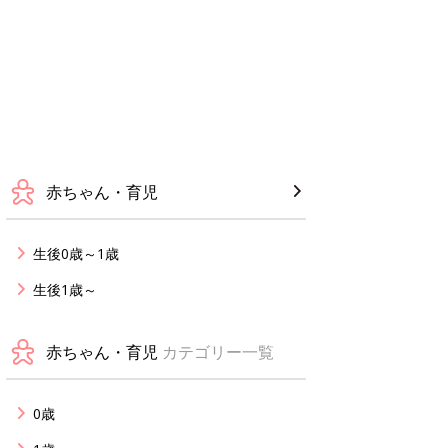
赤ちゃん・育児
生後0歳～1歳
生後1歳～
赤ちゃん・育児
カテゴリー一覧
0歳