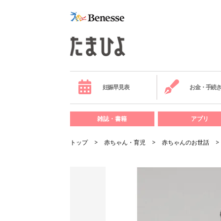
妊娠早見表
お金・手続
雑誌・書籍
アプリ
トップ
赤ちゃん・育児
赤ちゃんのお世話