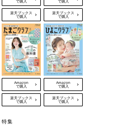
で購入
で購入
楽天ブックス
楽天ブックス
で購入
で購入
Amazon
Amazon
で購入
で購入
楽天ブックス
楽天ブックス
で購入
で購入
特集