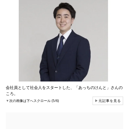
会社員として社会人をスタートした、「あっちのけんと」さんの
ころ。
▼
次の画像は下へスクロール (5/6)
▶
元記事を見る