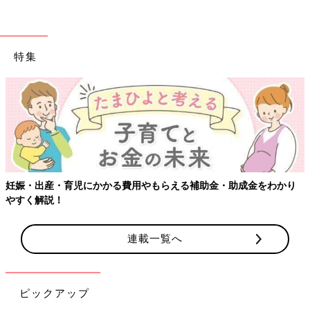
特集
【ワクチン接種できるものも】妊婦の感染症対策、知っておいて
り
連載一覧へ
ピックアップ