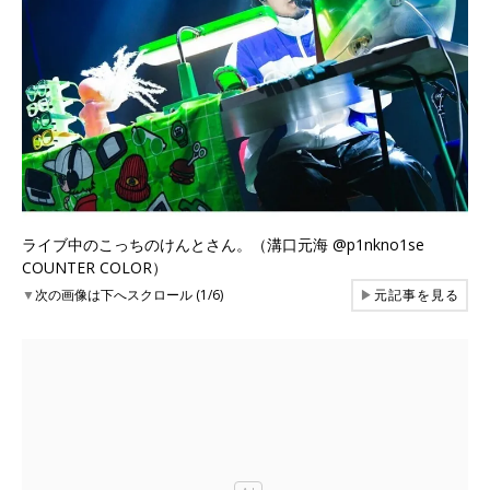
ライブ中のこっちのけんとさん。（溝口元海 @p1nkno1se
COUNTER COLOR）
▼
次の画像は下へスクロール (1/6)
▶
元記事を見る