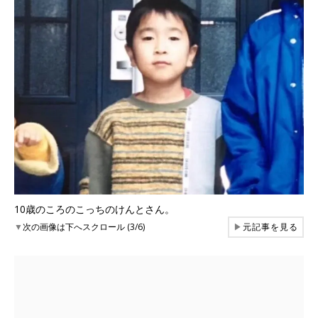
10歳のころのこっちのけんとさん。
▼
次の画像は下へスクロール (3/6)
▶
元記事を見る