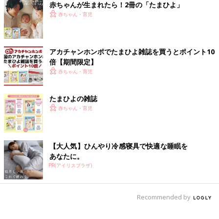
赤ちゃんが生まれたら！2冊の「たまひよ」
赤ちゃん・育児
アカチャンホンポでたまひよ雑誌を買うとポイント10
倍【期間限定】
赤ちゃん・育児
たまひよの雑誌
赤ちゃん・育児
【大人気】ひんやり冷感寝具で快適な睡眠を
あなたに。
PR(アイリスプラザ)
Recommended by