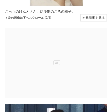
こっちのけんとさん、幼少期のころの様子。
▼
次の画像は下へスクロール (2/6)
▶
元記事を見る