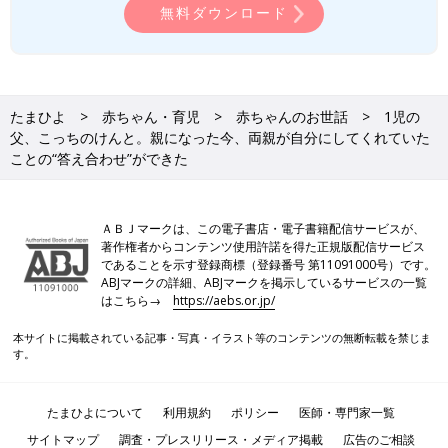
無料ダウンロード
たまひよ
赤ちゃん・育児
赤ちゃんのお世話
1児の
父、こっちのけんと。親になった今、両親が自分にしてくれていた
ことの“答え合わせ”ができた
ＡＢＪマークは、この電子書店・電子書籍配信サービスが、
著作権者からコンテンツ使用許諾を得た正規版配信サービス
であることを示す登録商標（登録番号 第11091000号）です。
ABJマークの詳細、ABJマークを掲示しているサービスの一覧
はこちら→
https://aebs.or.jp/
本サイトに掲載されている記事・写真・イラスト等のコンテンツの無断転載を禁じま
す。
たまひよについて
利用規約
ポリシー
医師・専門家一覧
サイトマップ
調査・プレスリリース・メディア掲載
広告のご相談