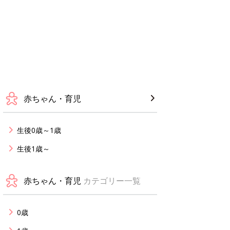
赤ちゃん・育児
生後0歳～1歳
生後1歳～
赤ちゃん・育児
カテゴリー一覧
0歳