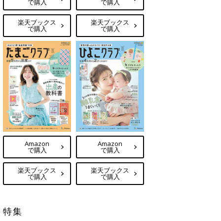
で購入
で購入
楽天ブックス
楽天ブックス
で購入
で購入
Amazon
Amazon
で購入
で購入
楽天ブックス
楽天ブックス
で購入
で購入
特集