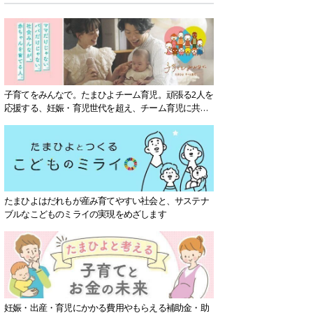
子育てをみんなで。たまひよチーム育児。頑張る2人を
応援する、妊娠・育児世代を超え、チーム育児に共感
する社会を目指していきます。
たまひよはだれもが産み育てやすい社会と、サステナ
ブルなこどものミライの実現をめざします
妊娠・出産・育児にかかる費用やもらえる補助金・助