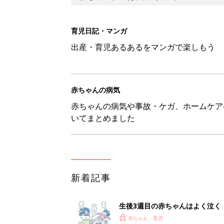
育児日記・マンガ
出産・育児あるあるをマンガで楽しもう
赤ちゃんの病気
赤ちゃんの病気や事故・ケガ、ホームケア
いてまとめました
新着記事
生後3週目の赤ちゃんはよく泣く
って本当？【専門家】
赤ちゃん・育児