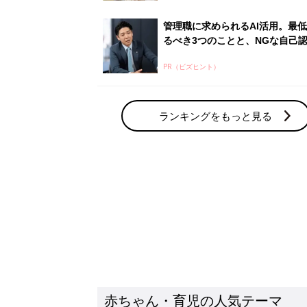
管理職に求められるAI活用。最
るべき3つのことと、NGな自己
PR（ビズヒント）
ランキングをもっと見る
赤ちゃん・育児の人気テーマ