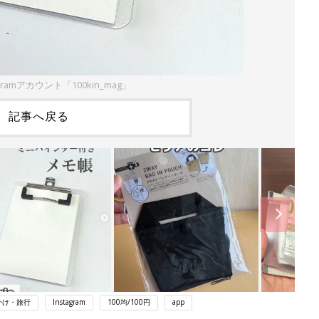
gramアカウント「100kin_mag」
記事へ戻る
かけ・旅行
Instagram
100均/100円
app