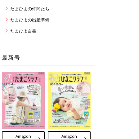
たまひよの仲間たち
たまひよの出産準備
たまひよ白書
最新号
Amazon
Amazon