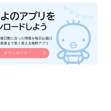
生後日数に合った情報を毎日お届け
ら産後まで長く使える無料アプリ
ダウンロード