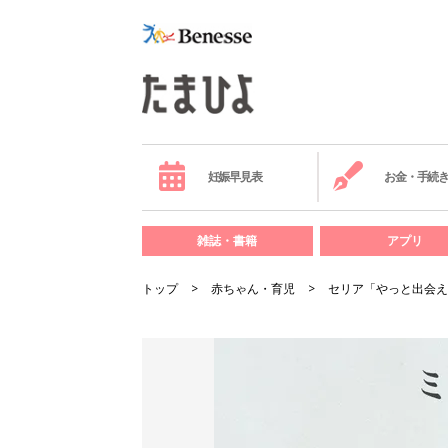
妊娠早見表
お金・手続
雑誌・書籍
アプリ
トップ
赤ちゃん・育児
セリア「やっと出会え