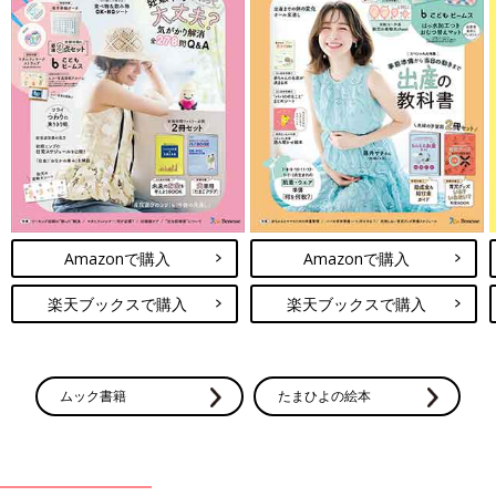
Amazonで購入
Amazonで購入
楽天ブックスで購入
楽天ブックスで購入
ムック書籍
たまひよの絵本