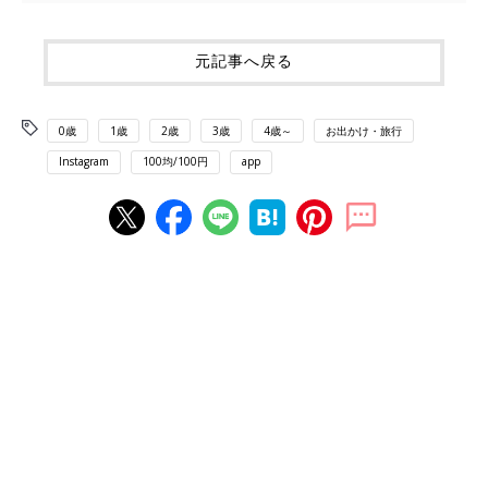
元記事へ戻る
0歳
1歳
2歳
3歳
4歳～
お出かけ・旅行
Instagram
100均/100円
app