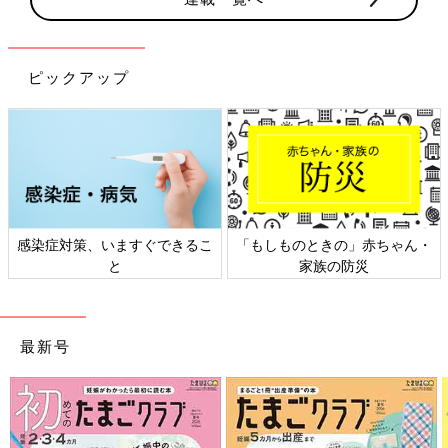
ピックアップ
対策、いますぐできるこ
「もしものときの」赤ちゃん・
日本外
と
家族の防災
最新号