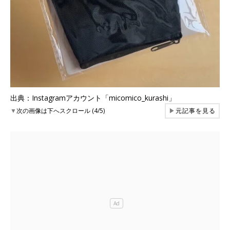
出典：Instagramアカウント「micomico_kurashi」
▼
次の画像は下へスクロール (4/5)
▶
元記事を見る