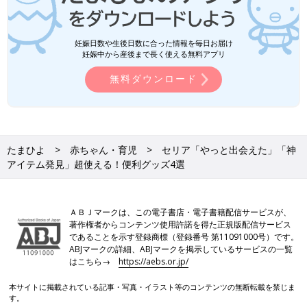
妊娠日数や生後日数に合った情報を毎日お届け
妊娠中から産後まで長く使える無料アプリ
無料ダウンロード
たまひよ
赤ちゃん・育児
セリア「やっと出会えた」「神
アイテム発見」超使える！便利グッズ4選
ＡＢＪマークは、この電子書店・電子書籍配信サービスが、
著作権者からコンテンツ使用許諾を得た正規版配信サービス
であることを示す登録商標（登録番号 第11091000号）です。
ABJマークの詳細、ABJマークを掲示しているサービスの一覧
はこちら→
https://aebs.or.jp/
本サイトに掲載されている記事・写真・イラスト等のコンテンツの無断転載を禁じま
す。