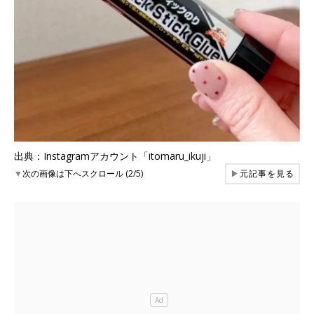
出典：Instagramアカウント「itomaru_ikuji」
▼
次の画像は下へスクロール (2/5)
▶
元記事を見る