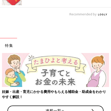
Recommended by
特集
【ワクチン
・育児にかかる費用やもらえる補助金・助成金をわかり
！
連載一覧へ