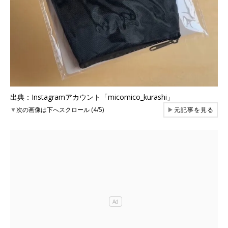
出典：Instagramアカウント「micomico_kurashi」
▼
次の画像は下へスクロール (4/5)
▶
元記事を見る