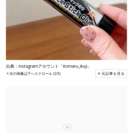
出典：Instagramアカウント「itomaru_ikuji」
▼
次の画像は下へスクロール (2/5)
▶
元記事を見る