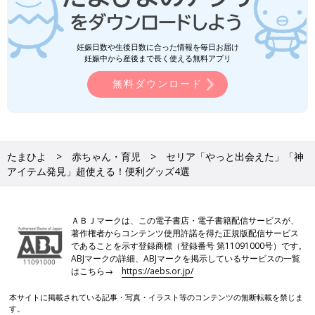
妊娠日数や生後日数に合った情報を毎日お届け
妊娠中から産後まで長く使える無料アプリ
無料ダウンロード
たまひよ
赤ちゃん・育児
セリア「やっと出会えた」「神
アイテム発見」超使える！便利グッズ4選
ＡＢＪマークは、この電子書店・電子書籍配信サービスが、
著作権者からコンテンツ使用許諾を得た正規版配信サービス
であることを示す登録商標（登録番号 第11091000号）です。
ABJマークの詳細、ABJマークを掲示しているサービスの一覧
はこちら→
https://aebs.or.jp/
本サイトに掲載されている記事・写真・イラスト等のコンテンツの無断転載を禁じま
す。