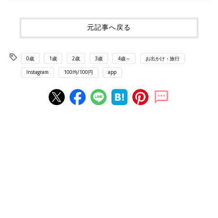
元記事へ戻る
0歳
1歳
2歳
3歳
4歳～
お出かけ・旅行
Instagram
100均/100円
app