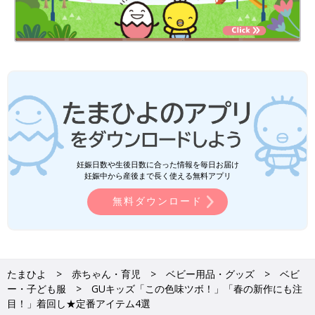
妊娠日数や生後日数に合った情報を毎日お届け
妊娠中から産後まで長く使える無料アプリ
無料ダウンロード
たまひよ
赤ちゃん・育児
ベビー用品・グッズ
ベビ
ー・子ども服
GUキッズ「この色味ツボ！」「春の新作にも注
目！」着回し★定番アイテム4選