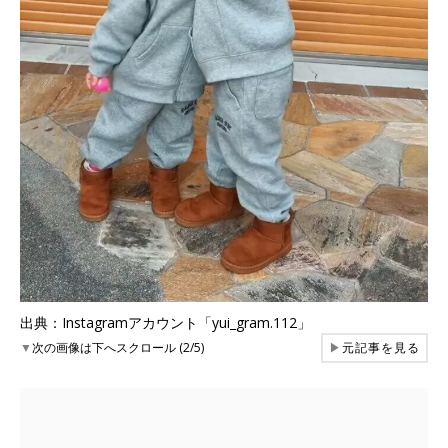
出典：Instagramアカウント「yui_gram.112」
▼
次の画像は下へスクロール (2/5)
▶
元記事を見る