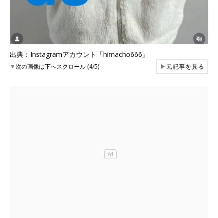
出典：Instagramアカウント「himacho666」
▼
次の画像は下へスクロール (4/5)
▶
元記事を見る