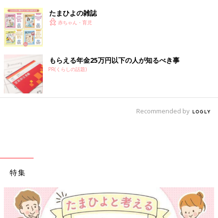
たまひよの雑誌
赤ちゃん・育児
もらえる年金25万円以下の人が知るべき事
PR(くらしの話題)
Recommended by
特集
【ワクチン接種できるものも】妊婦の感染症対策