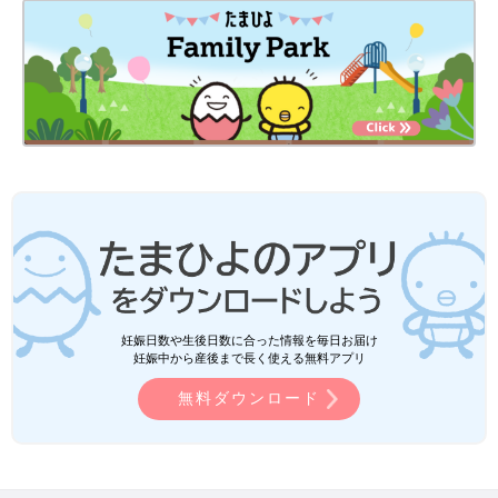
妊娠日数や生後日数に合った情報を毎日お届け
妊娠中から産後まで長く使える無料アプリ
無料ダウンロード