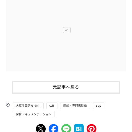
元記事へ戻る
大豆生田啓友 先生
coff
医師・専門家監修
app
保育ドキュメンテーション