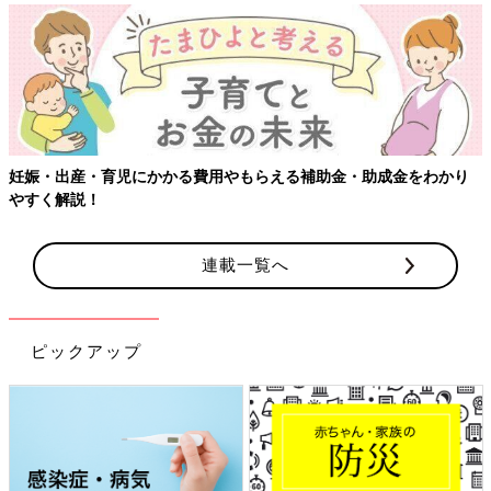
妊娠・出産・育児にかかる費用やもらえる補助金・助成金をわかり
やすく解説！
連載一覧へ
ピックアップ