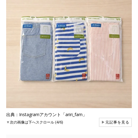
出典：Instagramアカウント「ariri_fam」
▼
次の画像は下へスクロール (4/6)
▶
元記事を見る