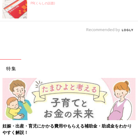
PR(くらしの話題)
Recommended by
特集
妊娠・出産・育児にかかる費用やもらえる補助金・助成金をわかり
やすく解説！