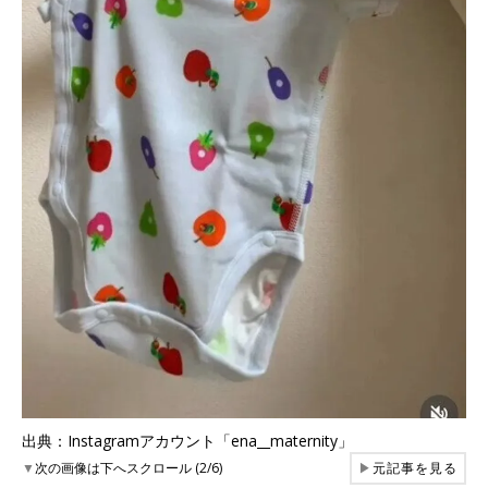
出典：Instagramアカウント「ena__maternity」
▼
次の画像は下へスクロール (2/6)
▶
元記事を見る