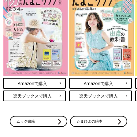
Amazonで購入
Amazonで購入
楽天ブックスで購入
楽天ブックスで購入
ムック書籍
たまひよの絵本