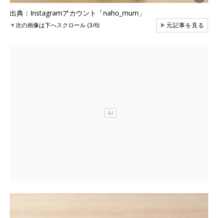
出典：Instagramアカウント「naho_mum」
▼
次の画像は下へスクロール (3/6)
▶
元記事を見る