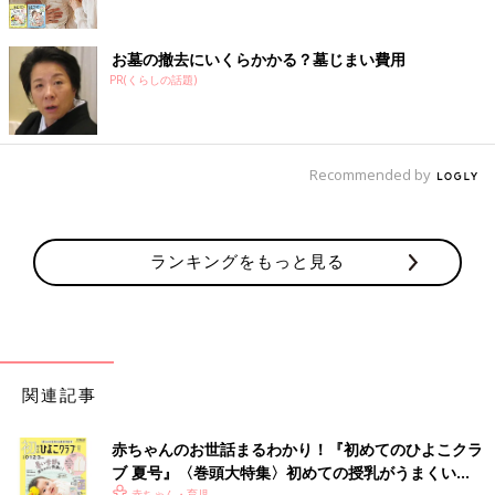
お墓の撤去にいくらかかる？墓じまい費用
PR(くらしの話題)
Recommended by
ランキングをもっと見る
関連記事
赤ちゃんのお世話まるわかり！『初めてのひよこクラ
ブ 夏号』〈巻頭大特集〉初めての授乳がうまくい
赤ちゃん・育児