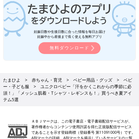
妊娠日数や生後日数に合った情報を毎日お届け
妊娠中から産後まで長く使える無料アプリ
無料ダウンロード
たまひよ
赤ちゃん・育児
ベビー用品・グッズ
ベビ
ー・子ども服
ユニクロベビー「汗をかくこれからの季節に必
須！」「メッシュ肌着・Tシャツ・レギンスも！」買うべき夏アイ
テム5選
ＡＢＪマークは、この電子書店・電子書籍配信サービスが、
著作権者からコンテンツ使用許諾を得た正規版配信サービス
であることを示す登録商標（登録番号 第11091000号）です。
ABJマークの詳細、ABJマークを掲示しているサービスの一覧