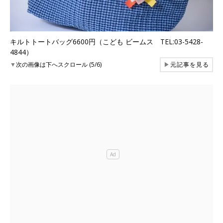
キルトトートバッグ6600円（こども ビームス TEL:03-5428-
4844）
▼
次の画像は下へスクロール (5/6)
▶
元記事を見る