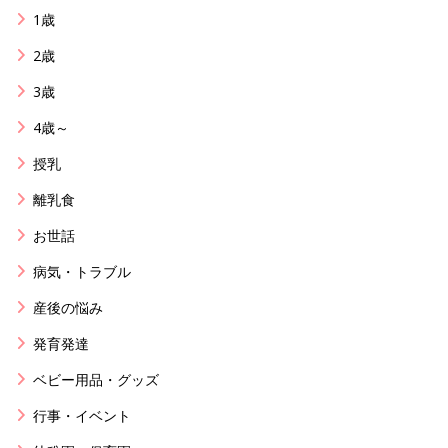
1歳
2歳
3歳
4歳～
授乳
離乳食
お世話
病気・トラブル
産後の悩み
発育発達
ベビー用品・グッズ
行事・イベント