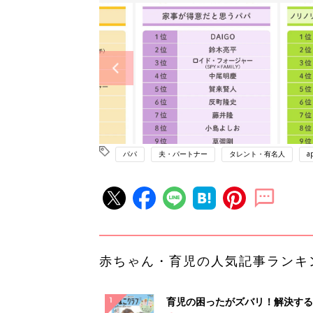
パパ
夫・パートナー
タレント・有名人
a
赤ちゃん・育児の人気記事ランキ
育児の困ったがズバリ！解決する