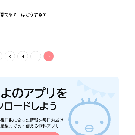
を育てる？土はどうする？
3
4
5
>
生後日数に合った情報を毎日お届け
ら産後まで長く使える無料アプリ