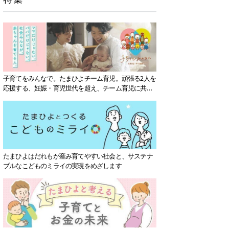
子育てをみんなで。たまひよチーム育児。頑張る2人を
応援する、妊娠・育児世代を超え、チーム育児に共感
する社会を目指していきます。
たまひよはだれもが産み育てやすい社会と、サステナ
ブルなこどものミライの実現をめざします