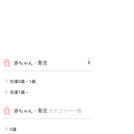
赤ちゃん・育児
生後0歳～1歳
生後1歳～
赤ちゃん・育児
カテゴリー一覧
0歳