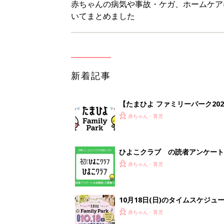
赤ちゃんの病気や事故・ケガ、ホームケア
いてまとめました
新着記事
【たまひよ ファミリーパーク20
赤ちゃん・育児
ひよこクラブ の読者アンケート
赤ちゃん・育児
10月18日(日)のタイムスケジュ
赤ちゃん・育児