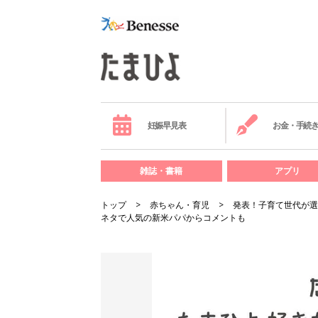
妊娠早見表
お金・手続
雑誌・書籍
アプリ
トップ
赤ちゃん・育児
発表！子育て世代が選
ネタで人気の新米パパからコメントも