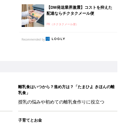
【DM発送業界激震】コストを抑えた
配達ならチクタクメール便
PR（チクタクメール便）
Recommended by
離乳食はいつから？進め方は？「たまひよ きほんの離
乳食」
授乳の悩みや初めての離乳食作りに役立つ
子育てとお金