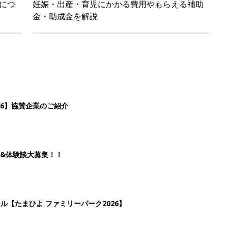
につ
妊娠・出産・育児にかかる費用やもらえる補助
金・助成金を解説
26】協賛企業のご紹介
&体験談大募集！！
ール【たまひよ ファミリーパーク2026】