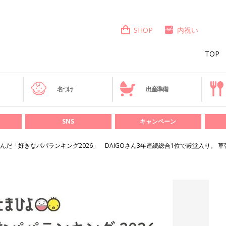
SHOP
内祝い
TOP
き
名づけ
出産準備
SNS
キャンペーン
んだ「好きなパパランキング2026」 DAIGOさん3年連続総合1位で殿堂入り。 