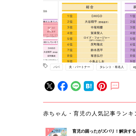
パパ
夫・パートナー
タレント・有名人
a
赤ちゃん・育児の人気記事ランキ
育児の困ったがズバリ！解決する