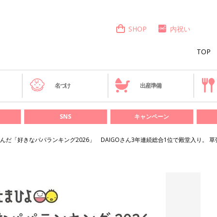
SHOP
内祝い
TOP
き
名づけ
出産準備
SNS
キャンペーン
んだ「好きなパパランキング2026」 DAIGOさん3年連続総合1位で殿堂入り。 