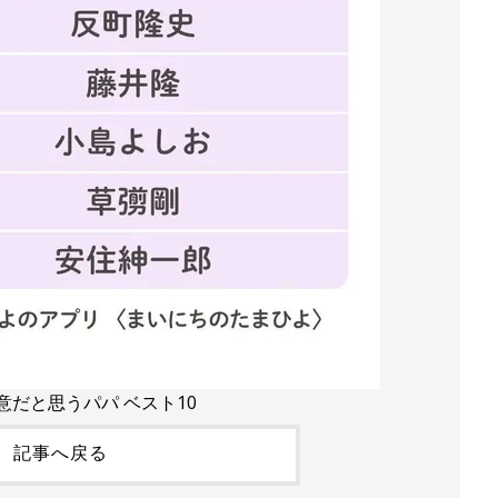
意だと思うパパ ベスト10
記事へ戻る