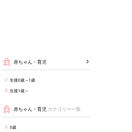
赤ちゃん・育児
生後0歳～1歳
生後1歳～
赤ちゃん・育児
カテゴリー一覧
0歳