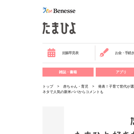
妊娠早見表
お金・手続
雑誌・書籍
アプリ
トップ
赤ちゃん・育児
発表！子育て世代が選
ネタで人気の新米パパからコメントも