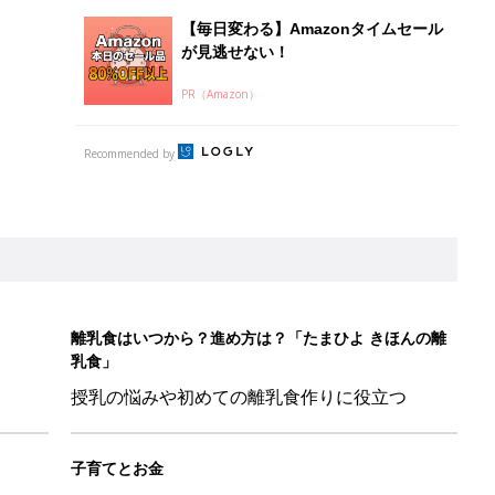
【毎日変わる】Amazonタイムセール
が見逃せない！
PR（Amazon）
Recommended by
離乳食はいつから？進め方は？「たまひよ きほんの離
乳食」
授乳の悩みや初めての離乳食作りに役立つ
子育てとお金