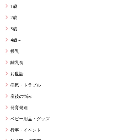
1歳
2歳
3歳
4歳～
授乳
離乳食
お世話
病気・トラブル
産後の悩み
発育発達
ベビー用品・グッズ
行事・イベント