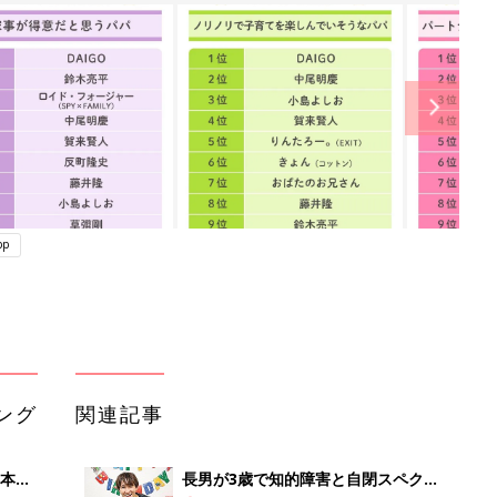
pp
ング
関連記事
本
長男が3歳で知的障害と自閉スペクト