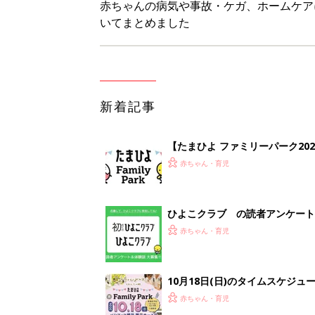
赤ちゃんの病気や事故・ケガ、ホームケア
いてまとめました
新着記事
【たまひよ ファミリーパーク20
赤ちゃん・育児
ひよこクラブ の読者アンケート
赤ちゃん・育児
10月18日(日)のタイムスケジュ
赤ちゃん・育児