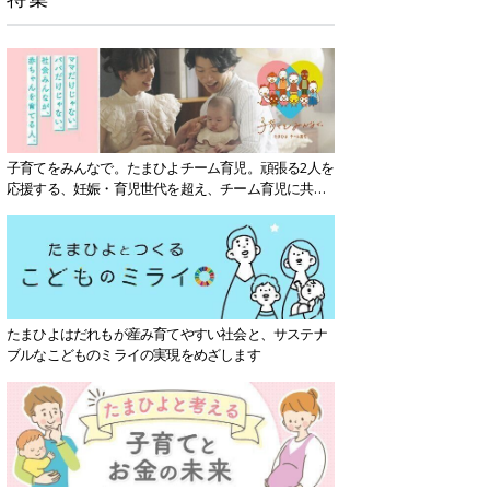
子育てをみんなで。たまひよチーム育児。頑張る2人を
応援する、妊娠・育児世代を超え、チーム育児に共感
する社会を目指していきます。
たまひよはだれもが産み育てやすい社会と、サステナ
ブルなこどものミライの実現をめざします