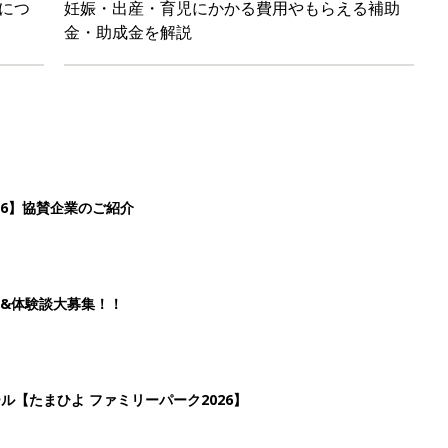
につ
妊娠・出産・育児にかかる費用やもらえる補助
金・助成金を解説
26】協賛企業のご紹介
&体験談大募集！！
ール【たまひよ ファミリーパーク2026】