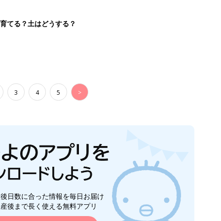
を育てる？土はどうする？
3
4
5
>
生後日数に合った情報を毎日お届け
ら産後まで長く使える無料アプリ