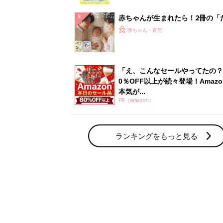
赤ちゃん・育児の人気テーマ
育児日記・マンガ
出産・育児あるあるをマンガで楽しもう
赤ちゃんの病気
赤ちゃんの病気や事故・ケガ、ホームケア