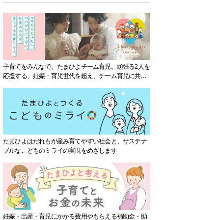
子育てをみんなで。たまひよチーム育児。頑張る2人を
応援する、妊娠・育児世代を超え、チーム育児に共感
する社会を目指していきます。
たまひよはだれもが産み育てやすい社会と、サステナ
ブルなこどものミライの実現をめざします
妊娠・出産・育児にかかる費用やもらえる補助金・助