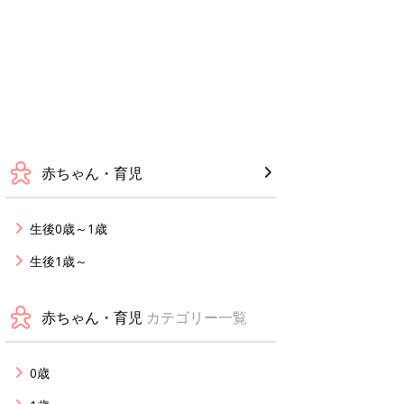
赤ちゃん・育児
生後0歳～1歳
生後1歳～
赤ちゃん・育児
カテゴリー一覧
0歳