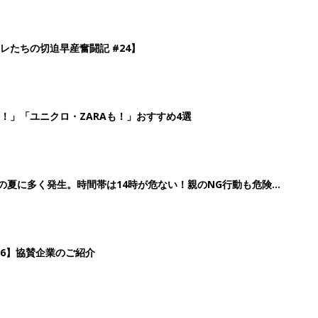
26】協賛企業のご紹介
3
4
5
>
生後日数に合った情報を毎日お届け
ら産後まで長く使える無料アプリ
ダウンロード