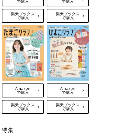
で購入
で購入
楽天ブックス
楽天ブックス
で購入
で購入
Amazon
Amazon
で購入
で購入
楽天ブックス
楽天ブックス
で購入
で購入
特集