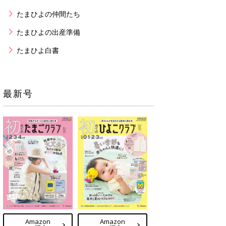
たまひよの仲間たち
たまひよの出産準備
たまひよ白書
最新号
Amazon
Amazon