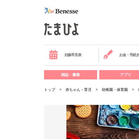
妊娠早見表
お金・手続
雑誌・書籍
アプリ
トップ
赤ちゃん・育児
幼稚園・保育園