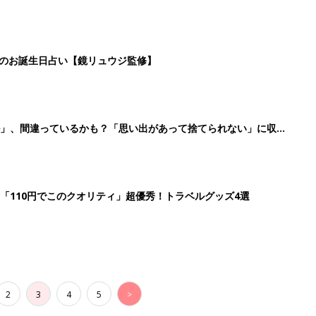
2
3
4
5
>
生後日数に合った情報を毎日お届け
ら産後まで長く使える無料アプリ
ダウンロード