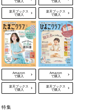
で購入
で購入
楽天ブックス
楽天ブックス
で購入
で購入
Amazon
Amazon
で購入
で購入
楽天ブックス
楽天ブックス
で購入
で購入
特集