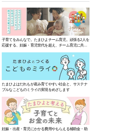
子育てをみんなで。たまひよチーム育児。頑張る2人を
応援する、妊娠・育児世代を超え、チーム育児に共感
する社会を目指していきます。
たまひよはだれもが産み育てやすい社会と、サステナ
ブルなこどものミライの実現をめざします
妊娠・出産・育児にかかる費用やもらえる補助金・助