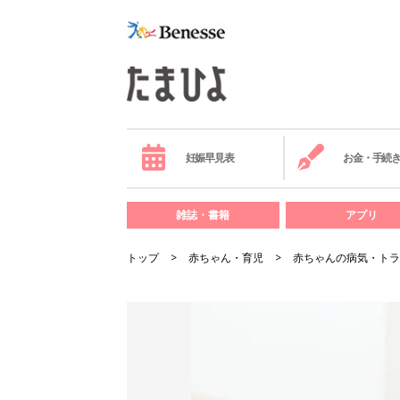
妊娠早見表
お金・手続
雑誌・書籍
アプリ
トップ
赤ちゃん・育児
赤ちゃんの病気・トラ