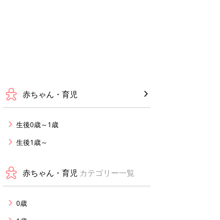
赤ちゃん・育児
生後0歳～1歳
生後1歳～
赤ちゃん・育児
カテゴリー一覧
0歳