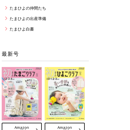
たまひよの仲間たち
たまひよの出産準備
たまひよ白書
最新号
Amazon
Amazon