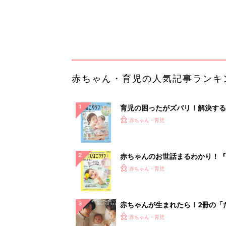
てのひよこクラブ 夏号』〈巻頭
赤ちゃん・育児
集〉初めての授乳がうまくいく！
っぱい・ミルクの基本と夏のトラ
解決テク
赤ちゃんが生まれたら！2冊の「
ひよ」
赤ちゃん・育児
【毎日変わる】Amazonタイム
が見逃せない！
PR（Amazon）
ランキングをもっと見る