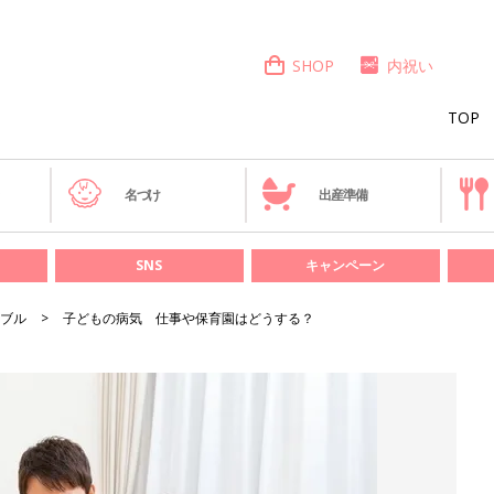
SHOP
内祝い
TOP
き
名づけ
出産準備
SNS
キャンペーン
ブル
子どもの病気 仕事や保育園はどうする？