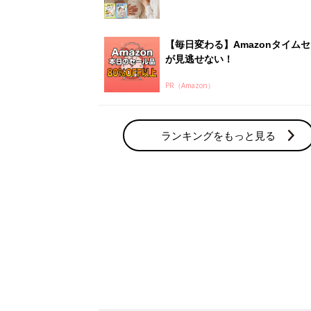
赤ちゃん・育児の人気テーマ
育児日記・マンガ
出産・育児あるあるをマンガで楽しもう
赤ちゃんの病気
赤ちゃんの病気や事故・ケガ、ホームケア
いてまとめました