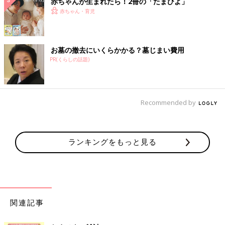
赤ちゃんが生まれたら！2冊の「たまひよ」
赤ちゃん・育児
お墓の撤去にいくらかかる？墓じまい費用
PR(くらしの話題)
Recommended by
ランキングをもっと見る
関連記事