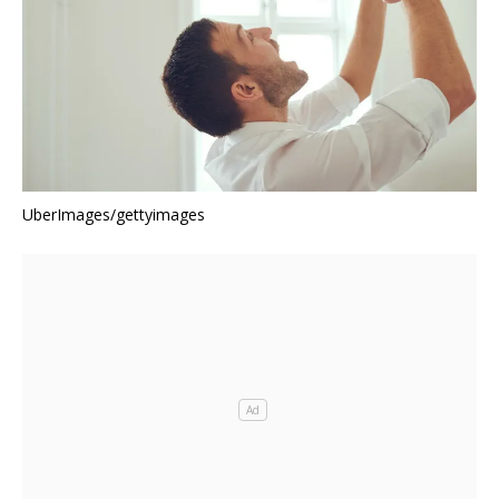
UberImages/gettyimages