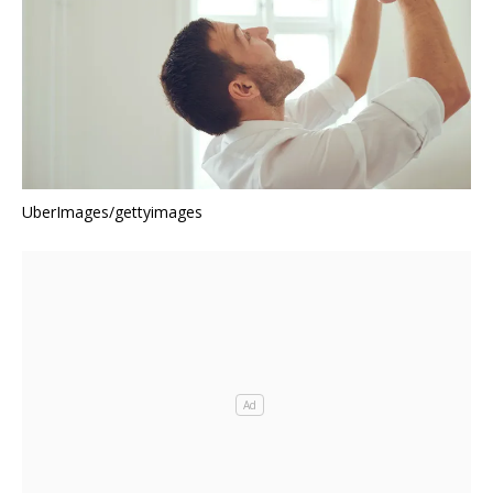
UberImages/gettyimages