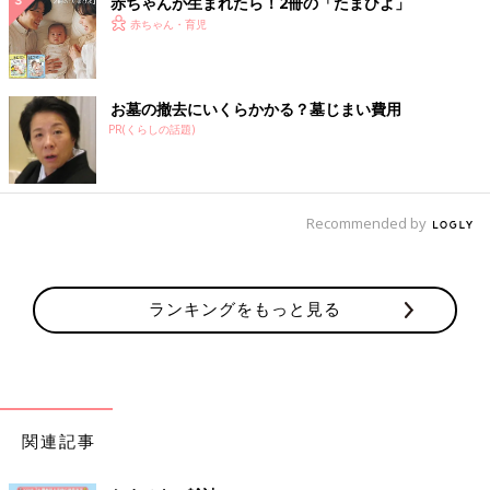
赤ちゃんが生まれたら！2冊の「たまひよ」
赤ちゃん・育児
お墓の撤去にいくらかかる？墓じまい費用
PR(くらしの話題)
Recommended by
ランキングをもっと見る
関連記事