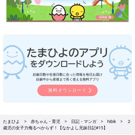
妊娠日数や生後日数に合った情報を毎日お届け
妊娠中から産後まで長く使える無料アプリ
無料ダウンロード
たまひよ
赤ちゃん・育児
日記・マンガ
hibik
２
歳児の女子力侮るべからず！【なかよし兄妹日記#15】