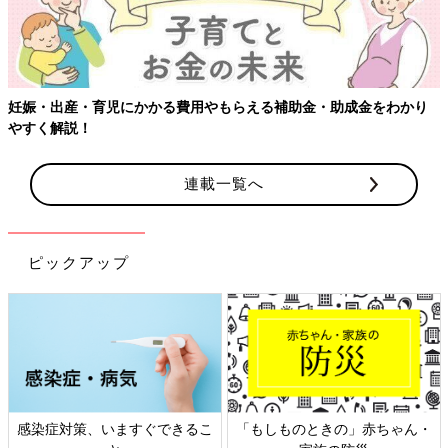
妊娠・出産・育児にかかる費用やもらえる補助金・助成金をわかり
やすく解説！
連載一覧へ
ピックアップ
感染症対策、いますぐできるこ
「もしものときの」赤ちゃん・