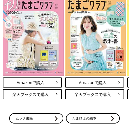
Amazonで購入
Amazonで購入
楽天ブックスで購入
楽天ブックスで購入
ムック書籍
たまひよの絵本