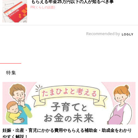
もらえる年金25万円以下の人が知るべき事
PR(くらしの話題)
Recommended by
特集
かり
【ワクチン接種できるものも】妊婦の感染症対策、知っておい