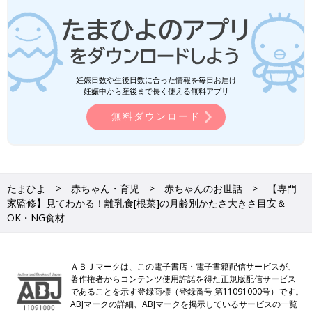
妊娠日数や生後日数に合った情報を毎日お届け
妊娠中から産後まで長く使える無料アプリ
無料ダウンロード
たまひよ
赤ちゃん・育児
赤ちゃんのお世話
【専門
家監修】見てわかる！離乳食[根菜]の月齢別かたさ大きさ目安＆
OK・NG食材
ＡＢＪマークは、この電子書店・電子書籍配信サービスが、
著作権者からコンテンツ使用許諾を得た正規版配信サービス
であることを示す登録商標（登録番号 第11091000号）です。
ABJマークの詳細、ABJマークを掲示しているサービスの一覧