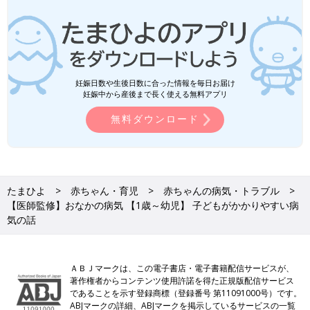
妊娠日数や生後日数に合った情報を毎日お届け
妊娠中から産後まで長く使える無料アプリ
無料ダウンロード
たまひよ
赤ちゃん・育児
赤ちゃんの病気・トラブル
【医師監修】おなかの病気 【1歳～幼児】 子どもがかかりやすい病
気の話
ＡＢＪマークは、この電子書店・電子書籍配信サービスが、
著作権者からコンテンツ使用許諾を得た正規版配信サービス
であることを示す登録商標（登録番号 第11091000号）です。
ABJマークの詳細、ABJマークを掲示しているサービスの一覧