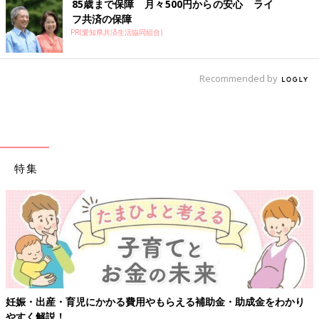
85歳まで保障 月々500円からの安心 ライ
フ共済の保障
PR(愛知県共済生活協同組合)
Recommended by
特集
妊娠・出産・育児にかかる費用やもらえる補助金・助成金をわかり
やすく解説！