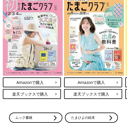
Amazonで購入
Amazonで購入
楽天ブックスで購入
楽天ブックスで購入
ムック書籍
たまひよの絵本