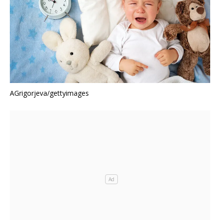
AGrigorjeva/gettyimages