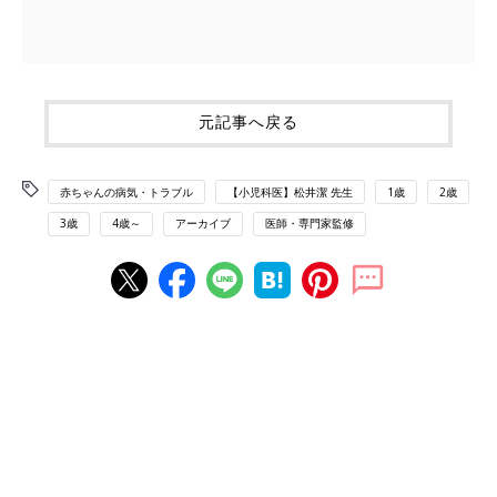
元記事へ戻る
赤ちゃんの病気・トラブル
【小児科医】松井潔 先生
1歳
2歳
3歳
4歳～
アーカイブ
医師・専門家監修