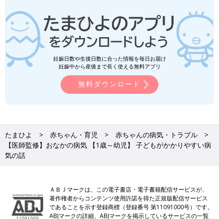
妊娠日数や生後日数に合った情報を毎日お届け
妊娠中から産後まで長く使える無料アプリ
無料ダウンロード
たまひよ
赤ちゃん・育児
赤ちゃんの病気・トラブル
【医師監修】おなかの病気 【1歳～幼児】 子どもがかかりやすい病
気の話
ＡＢＪマークは、この電子書店・電子書籍配信サービスが、
著作権者からコンテンツ使用許諾を得た正規版配信サービス
であることを示す登録商標（登録番号 第11091000号）です。
ABJマークの詳細、ABJマークを掲示しているサービスの一覧