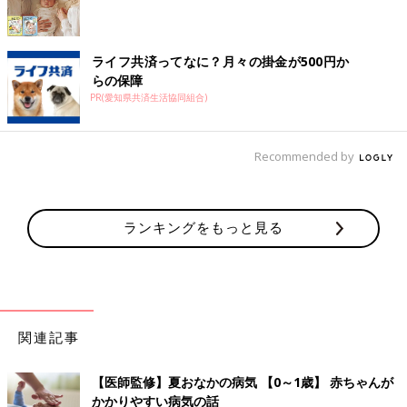
ライフ共済ってなに？月々の掛金が500円か
らの保障
PR(愛知県共済生活協同組合)
Recommended by
ランキングをもっと見る
関連記事
【医師監修】夏おなかの病気 【0～1歳】 赤ちゃんが
かかりやすい病気の話