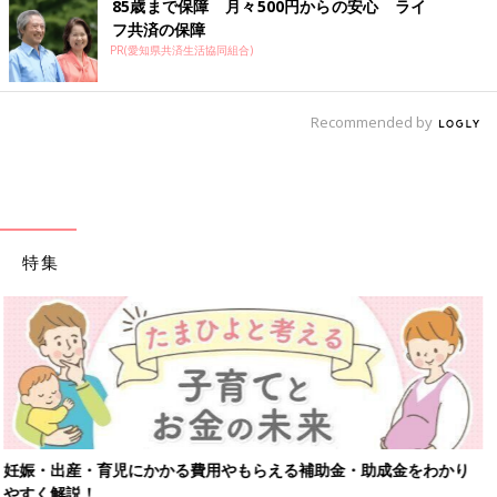
85歳まで保障 月々500円からの安心 ライ
フ共済の保障
PR(愛知県共済生活協同組合)
Recommended by
特集
【ワクチン接種できるものも】妊婦の感染症対策、知っておいて！