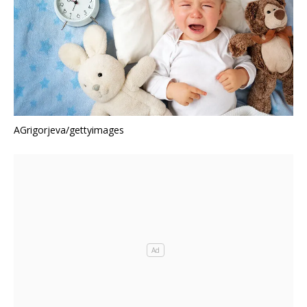
AGrigorjeva/gettyimages