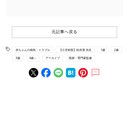
元記事へ戻る
赤ちゃんの病気・トラブル
【小児科医】松井潔 先生
1歳
2歳
3歳
4歳～
アーカイブ
医師・専門家監修