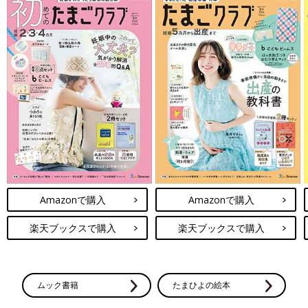
Amazonで購入
Amazonで購入
楽天ブックスで購入
楽天ブックスで購入
ムック書籍
たまひよの絵本