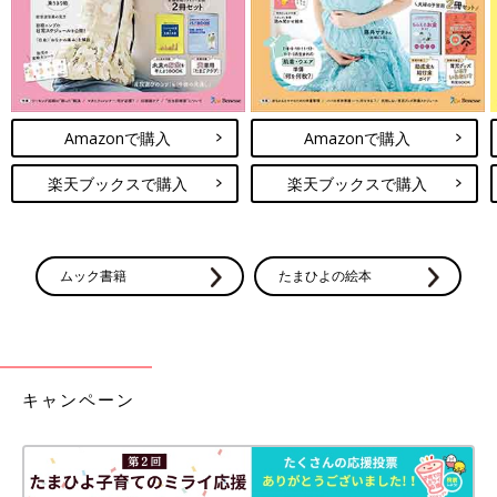
Amazonで購入
Amazonで購入
楽天ブックスで購入
楽天ブックスで購入
ムック書籍
たまひよの絵本
キャンペーン