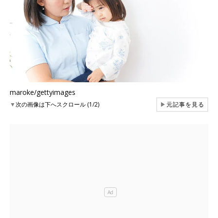
maroke/gettyimages
▼
次の画像は下へスクロール (1/2)
▶
元記事を見る