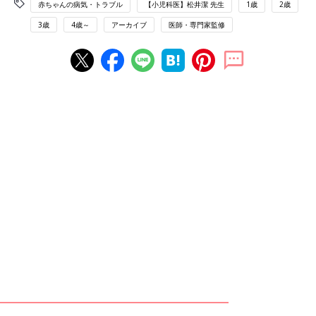
赤ちゃんの病気・トラブル
【小児科医】松井潔 先生
1歳
2歳
3歳
4歳～
アーカイブ
医師・専門家監修