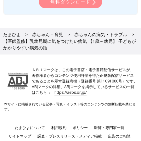
無料ダウンロード
たまひよ
赤ちゃん・育児
赤ちゃんの病気・トラブル
【医師監修】乳幼児期に気をつけたい病気 【1歳～幼児】 子どもが
かかりやすい病気の話
ＡＢＪマークは、この電子書店・電子書籍配信サービスが、
著作権者からコンテンツ使用許諾を得た正規版配信サービス
であることを示す登録商標（登録番号 第11091000号）です。
ABJマークの詳細、ABJマークを掲示しているサービスの一覧
はこちら→
https://aebs.or.jp/
本サイトに掲載されている記事・写真・イラスト等のコンテンツの無断転載を禁じま
す。
たまひよについて
利用規約
ポリシー
医師・専門家一覧
サイトマップ
調査・プレスリリース・メディア掲載
広告のご相談