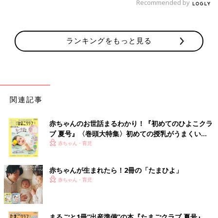
Recommended by
ランキングをもっと見る
関連記事
赤ちゃんのお世話まるわかり！『初めてのひよこクラ
ブ 夏号』〈巻頭大特集〉初めての授乳がうまくい
く！ おっぱい・ミルクの基本と夏のトラブル 解決テ
赤ちゃん・育児
ク
赤ちゃんが生まれたら！2冊の「たまひよ」
赤ちゃん・育児
まるごと1冊“出産準備”の本『たまごクラブ 夏号』