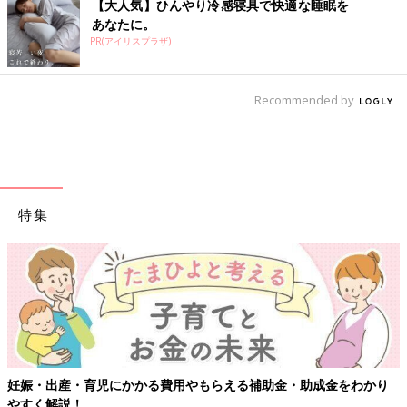
【大人気】ひんやり冷感寝具で快適な睡眠を
あなたに。
PR(アイリスプラザ)
Recommended by
特集
妊娠・出産・育児にかかる費用やもらえる補助金・助成金をわかり
やすく解説！