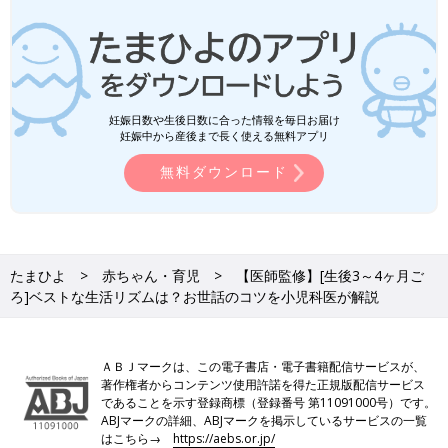
妊娠日数や生後日数に合った情報を毎日お届け
妊娠中から産後まで長く使える無料アプリ
無料ダウンロード
たまひよ
赤ちゃん・育児
【医師監修】[生後3～4ヶ月ご
ろ]ベストな生活リズムは？お世話のコツを小児科医が解説
ＡＢＪマークは、この電子書店・電子書籍配信サービスが、
著作権者からコンテンツ使用許諾を得た正規版配信サービス
であることを示す登録商標（登録番号 第11091000号）です。
ABJマークの詳細、ABJマークを掲示しているサービスの一覧
はこちら→
https://aebs.or.jp/