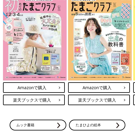
Amazonで購入
Amazonで購入
楽天ブックスで購入
楽天ブックスで購入
ムック書籍
たまひよの絵本