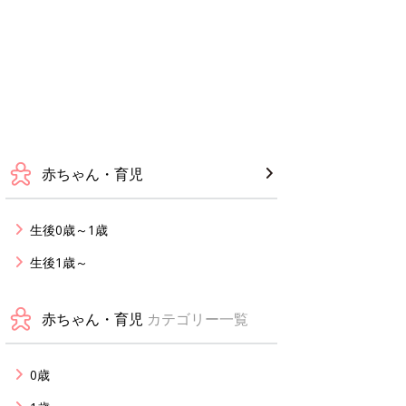
赤ちゃん・育児
生後0歳～1歳
生後1歳～
赤ちゃん・育児
カテゴリー一覧
0歳