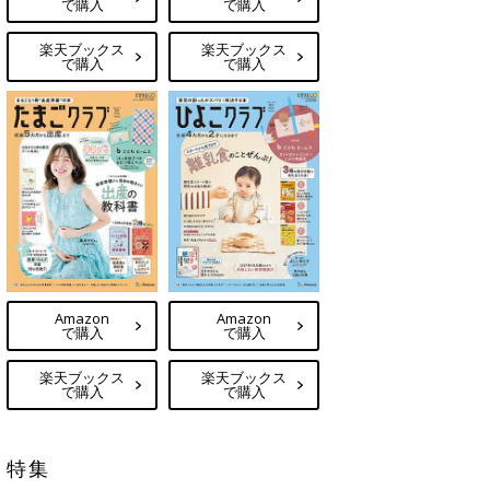
で購入
で購入
楽天ブックス
楽天ブックス
で購入
で購入
Amazon
Amazon
で購入
で購入
楽天ブックス
楽天ブックス
で購入
で購入
特集