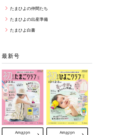
たまひよの仲間たち
たまひよの出産準備
たまひよ白書
最新号
Amazon
Amazon