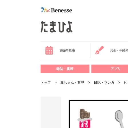
妊娠早見表
お金・手続
雑誌・書籍
アプリ
トップ
赤ちゃん・育児
日記・マンガ
ヒ