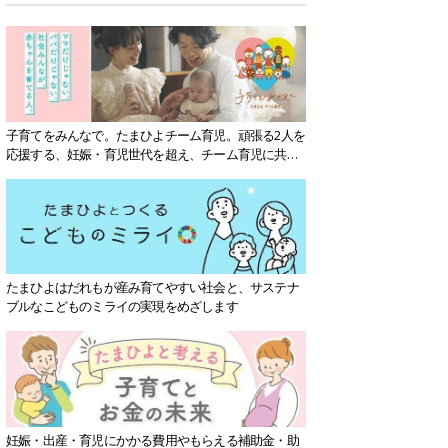
子育てをみんなで。たまひよチーム育児。頑張る2人を
応援する、妊娠・育児世代を超え、チーム育児に共感
する社会を目指していきます。
たまひよはだれもが産み育てやすい社会と、サステナ
ブルなこどものミライの実現をめざします
妊娠・出産・育児にかかる費用やもらえる補助金・助