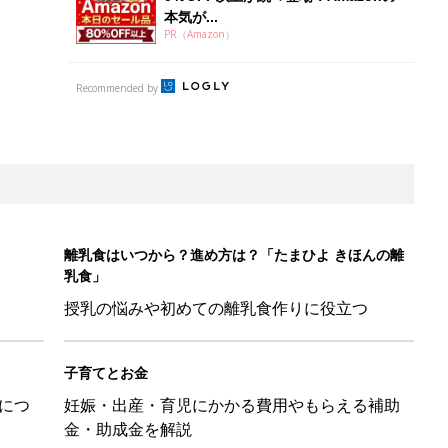
本気が...
PR（Amazon）
Recommended by
離乳食はいつから？進め方は？「たまひよ きほんの離
乳食」
授乳の悩みや初めての離乳食作りに役立つ
子育てとお金
につ
妊娠・出産・育児にかかる費用やもらえる補助
金・助成金を解説