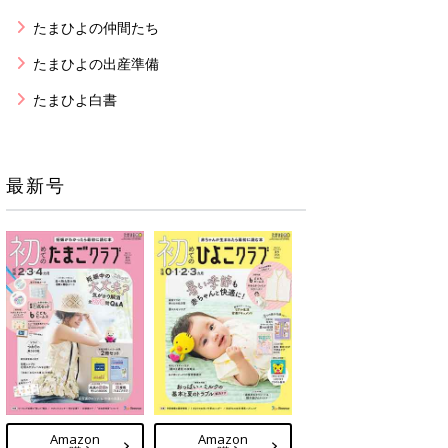
たまひよの仲間たち
たまひよの出産準備
たまひよ白書
最新号
Amazon
Amazon