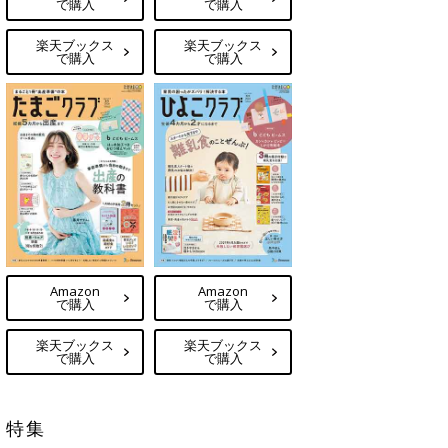
で購入
で購入
楽天ブックス
楽天ブックス
で購入
で購入
Amazon
Amazon
で購入
で購入
楽天ブックス
楽天ブックス
で購入
で購入
特集