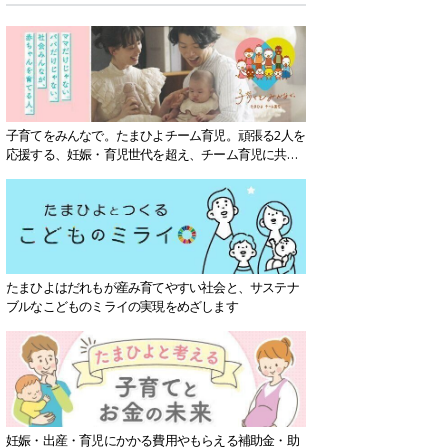
子育てをみんなで。たまひよチーム育児。頑張る2人を
応援する、妊娠・育児世代を超え、チーム育児に共感
する社会を目指していきます。
たまひよはだれもが産み育てやすい社会と、サステナ
ブルなこどものミライの実現をめざします
妊娠・出産・育児にかかる費用やもらえる補助金・助