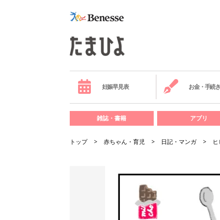
妊娠早見表
お金・手続
雑誌・書籍
アプリ
トップ
赤ちゃん・育児
日記・マンガ
ヒ