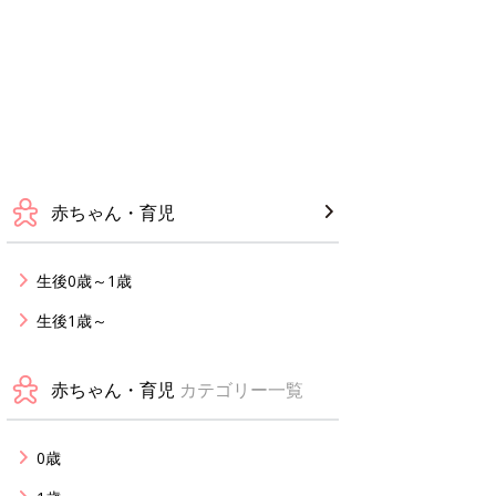
赤ちゃん・育児
生後0歳～1歳
生後1歳～
赤ちゃん・育児
カテゴリー一覧
0歳