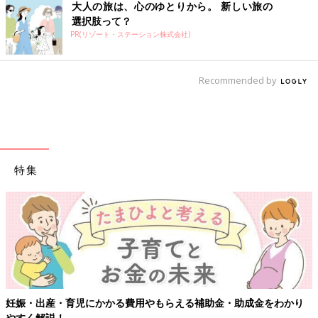
大人の旅は、心のゆとりから。 新しい旅の
選択肢って？
PR(リゾート・ステーション株式会社)
Recommended by
特集
妊娠・出産・育児にかかる費用やもらえる補助金・助成金をわかり
やすく解説！