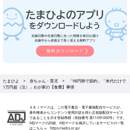
妊娠日数や生後日数に合った情報を毎日お届け
妊娠中から産後まで長く使える無料アプリ
無料ダウンロード
たまひよ
赤ちゃん・育児
「98円卵で節約」「米代だけで
1万円超（泣）」わが家の【食費】事情
ＡＢＪマークは、この電子書店・電子書籍配信サービスが、
著作権者からコンテンツ使用許諾を得た正規版配信サービス
であることを示す登録商標（登録番号 第11091000号）です。
ABJマークの詳細、ABJマークを掲示しているサービスの一覧
はこちら→
https://aebs.or.jp/