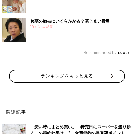
お墓の撤去にいくらかかる？墓じまい費用
PR(くらしの話題)
Recommended by
ランキングをもっと見る
関連記事
「安い時にまとめ買い」「特売日にスーパーを渡り歩
く」の節約効果は…⁉ 食費節約の最重要ポイントを