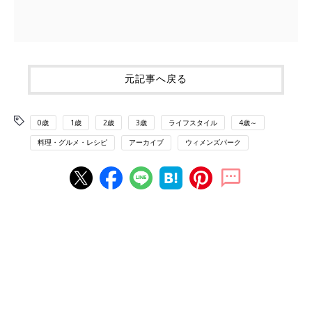
元記事へ戻る
0歳
1歳
2歳
3歳
ライフスタイル
4歳～
料理・グルメ・レシピ
アーカイブ
ウィメンズパーク