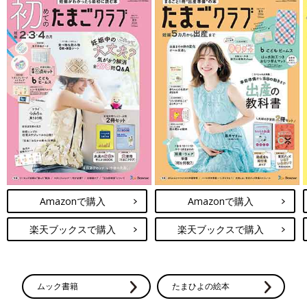
Amazonで購入
Amazonで購入
楽天ブックスで購入
楽天ブックスで購入
ムック書籍
たまひよの絵本