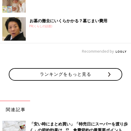
お墓の撤去にいくらかかる？墓じまい費用
PR(くらしの話題)
Recommended by
ランキングをもっと見る
関連記事
「安い時にまとめ買い」「特売日にスーパーを渡り歩
く」の節約効果は…⁉ 食費節約の最重要ポイントを