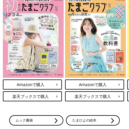
Amazonで購入
Amazonで購入
楽天ブックスで購入
楽天ブックスで購入
ムック書籍
たまひよの絵本