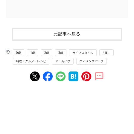
元記事へ戻る
0歳
1歳
2歳
3歳
ライフスタイル
4歳～
料理・グルメ・レシピ
アーカイブ
ウィメンズパーク