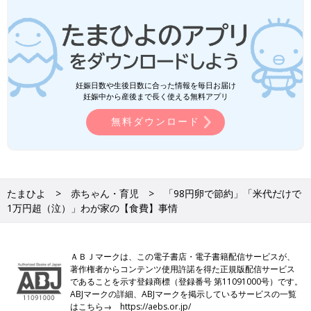
妊娠日数や生後日数に合った情報を毎日お届け
妊娠中から産後まで長く使える無料アプリ
無料ダウンロード
たまひよ
赤ちゃん・育児
「98円卵で節約」「米代だけで
1万円超（泣）」わが家の【食費】事情
ＡＢＪマークは、この電子書店・電子書籍配信サービスが、
著作権者からコンテンツ使用許諾を得た正規版配信サービス
であることを示す登録商標（登録番号 第11091000号）です。
ABJマークの詳細、ABJマークを掲示しているサービスの一覧
はこちら→
https://aebs.or.jp/