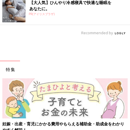
【大人気】ひんやり冷感寝具で快適な睡眠を
あなたに。
PR(アイリスプラザ)
Recommended by
特集
妊娠・出産・育児にかかる費用やもらえる補助金・助成金をわかり
やすく解説！