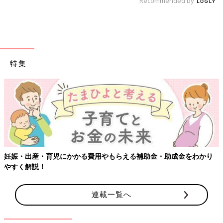
Recommended by
特集
妊娠・出産・育児にかかる費用やもらえる補助金・助成金をわかり
やすく解説！
連載一覧へ