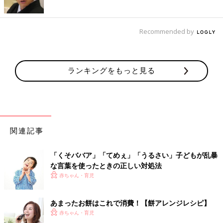
Recommended by
ランキングをもっと見る
関連記事
「くそババア」「てめぇ」「うるさい」子どもが乱暴
な言葉を使ったときの正しい対処法
赤ちゃん・育児
あまったお餅はこれで消費！【餅アレンジレシピ】
赤ちゃん・育児