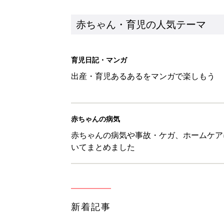
新着記事
1才・2才・3才 子どもの力を伸
赤ちゃん・育児
ひよこクラブ の読者アンケート
赤ちゃん・育児
10月18日(日)のタイムスケジュ
赤ちゃん・育児
「知りたい！ガーデニング」何