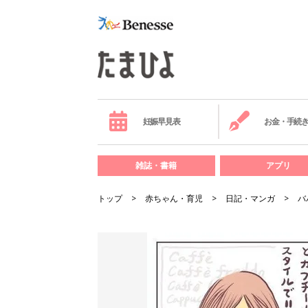
妊娠早見表
お金・手続
雑誌・書籍
アプリ
トップ
赤ちゃん・育児
日記・マンガ
バ