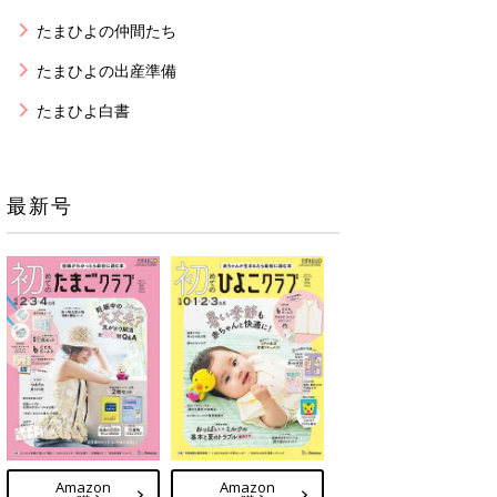
たまひよの仲間たち
たまひよの出産準備
たまひよ白書
最新号
Amazon
Amazon