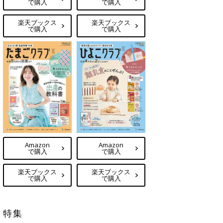
で購入
で購入
楽天ブックス
楽天ブックス
で購入
で購入
Amazon
Amazon
で購入
で購入
楽天ブックス
楽天ブックス
で購入
で購入
特集