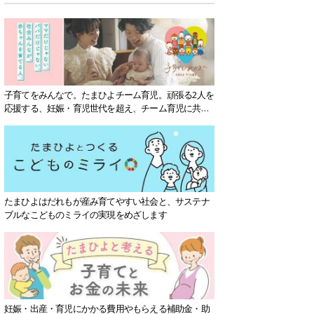
子育てをみんなで。たまひよチーム育児。頑張る2人を
応援する、妊娠・育児世代を超え、チーム育児に共感
する社会を目指していきます。
たまひよはだれもが産み育てやすい社会と、サステナ
ブルなこどものミライの実現をめざします
妊娠・出産・育児にかかる費用やもらえる補助金・助