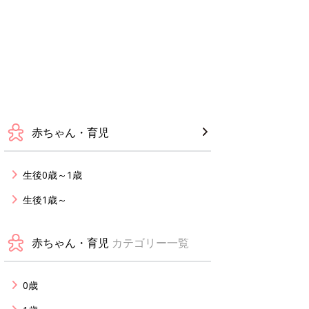
赤ちゃん・育児
生後0歳～1歳
生後1歳～
赤ちゃん・育児
カテゴリー一覧
0歳