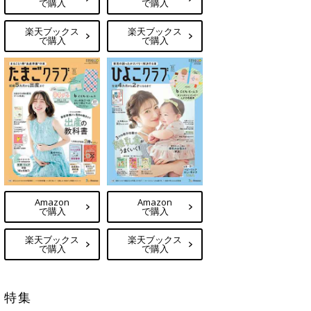
で購入
で購入
楽天ブックス
楽天ブックス
で購入
で購入
Amazon
Amazon
で購入
で購入
楽天ブックス
楽天ブックス
で購入
で購入
特集