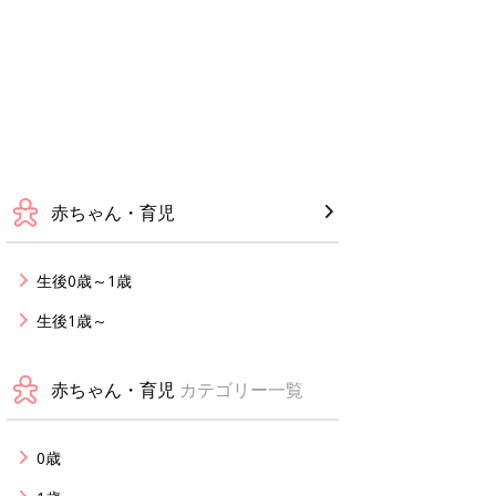
赤ちゃん・育児
生後0歳～1歳
生後1歳～
赤ちゃん・育児
カテゴリー一覧
0歳