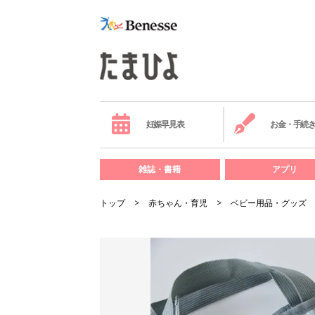
妊娠早見表
お金・手続
雑誌・書籍
アプリ
トップ
赤ちゃん・育児
ベビー用品・グッズ