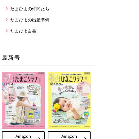
たまひよの仲間たち
たまひよの出産準備
たまひよ白書
最新号
Amazon
Amazon