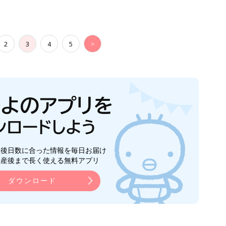
2
3
4
5
>
生後日数に合った情報を毎日お届け
ら産後まで長く使える無料アプリ
ダウンロード