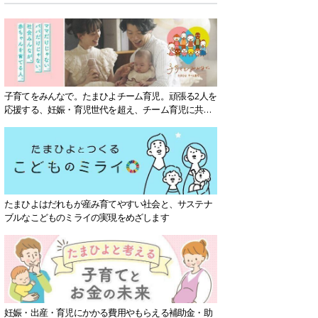
子育てをみんなで。たまひよチーム育児。頑張る2人を
応援する、妊娠・育児世代を超え、チーム育児に共感
する社会を目指していきます。
たまひよはだれもが産み育てやすい社会と、サステナ
ブルなこどものミライの実現をめざします
妊娠・出産・育児にかかる費用やもらえる補助金・助