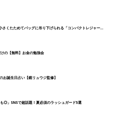
に！小さくたためてバッグに吊り下げられる「コンパクトレジャーシ
だけの【無料】お金の勉強会
日のお誕生日占い【鏡リュウジ監修】
も◎」SNSで超話題！夏必須のラッシュガード5選