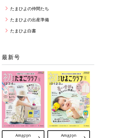
たまひよの仲間たち
たまひよの出産準備
たまひよ白書
最新号
Amazon
Amazon