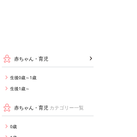
赤ちゃん・育児
生後0歳～1歳
生後1歳～
赤ちゃん・育児
カテゴリー一覧
0歳