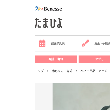
妊娠早見表
お金・手続
雑誌・書籍
アプリ
トップ
赤ちゃん・育児
ベビー用品・グッズ