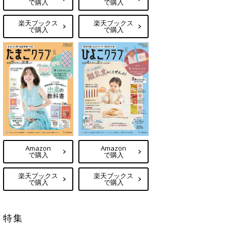
で購入
で購入
楽天ブックス
楽天ブックス
で購入
で購入
Amazon
Amazon
で購入
で購入
楽天ブックス
楽天ブックス
で購入
で購入
特集