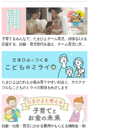
子育てをみんなで。たまひよチーム育児。頑張る2人を
応援する、妊娠・育児世代を超え、チーム育児に共感
する社会を目指していきます。
たまひよはだれもが産み育てやすい社会と、サステナ
ブルなこどものミライの実現をめざします
妊娠・出産・育児にかかる費用やもらえる補助金・助