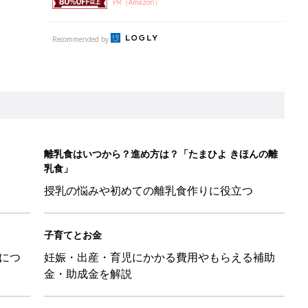
PR（Amazon）
Recommended by
離乳食はいつから？進め方は？「たまひよ きほんの離
乳食」
授乳の悩みや初めての離乳食作りに役立つ
子育てとお金
につ
妊娠・出産・育児にかかる費用やもらえる補助
金・助成金を解説