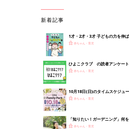
新着記事
1才・2才・3才 子どもの力を伸
赤ちゃん・育児
ひよこクラブ の読者アンケート
赤ちゃん・育児
10月18日(日)のタイムスケジュ
赤ちゃん・育児
「知りたい！ガーデニング」何
赤ちゃん・育児