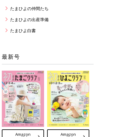
たまひよの仲間たち
たまひよの出産準備
たまひよ白書
最新号
Amazon
Amazon