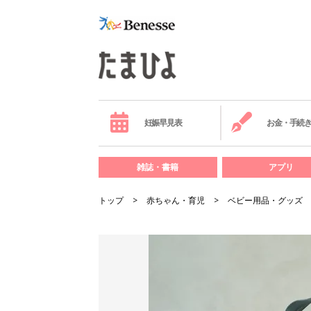
妊娠早見表
お金・手続
雑誌・書籍
アプリ
トップ
赤ちゃん・育児
ベビー用品・グッズ