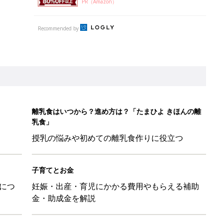
PR（Amazon）
Recommended by
離乳食はいつから？進め方は？「たまひよ きほんの離
乳食」
授乳の悩みや初めての離乳食作りに役立つ
子育てとお金
につ
妊娠・出産・育児にかかる費用やもらえる補助
金・助成金を解説