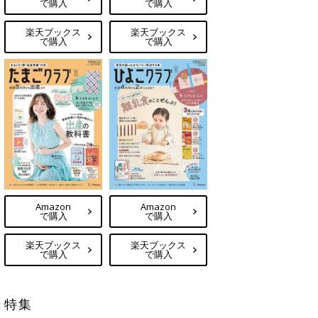
で購入
で購入
楽天ブックス
楽天ブックス
で購入
で購入
Amazon
Amazon
で購入
で購入
楽天ブックス
楽天ブックス
で購入
で購入
特集