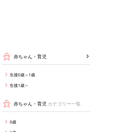
赤ちゃん・育児
生後0歳～1歳
生後1歳～
赤ちゃん・育児
カテゴリー一覧
0歳