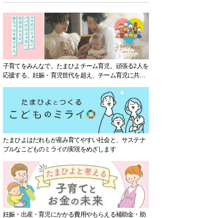
子育てをみんなで。たまひよチーム育児。頑張る2人を
応援する、妊娠・育児世代を超え、チーム育児に共感
する社会を目指していきます。
たまひよはだれもが産み育てやすい社会と、サステナ
ブルなこどものミライの実現をめざします
妊娠・出産・育児にかかる費用やもらえる補助金・助