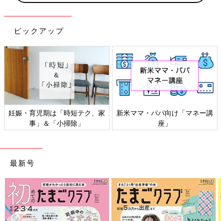
ピックアップ
妊娠・育児期は「時短テク、家
新米ママ・パパ向け「マネー講
事」＆「小掃除」
座」
最新号