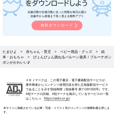
妊娠日数や生後日数に合った情報を毎日お届け
妊娠中から産後まで長く使える無料アプリ
無料ダウンロード
たまひよ
赤ちゃん・育児
ベビー用品・グッズ
絵
本・おもちゃ
ぴょんぴょん跳ねるバルーン遊具！ブルーナボン
ボンがかわいい♪
ＡＢＪマークは、この電子書店・電子書籍配信サービスが、
著作権者からコンテンツ使用許諾を得た正規版配信サービス
であることを示す登録商標（登録番号 第11091000号）です。
ABJマークの詳細、ABJマークを掲示しているサービスの一覧
はこちら→
https://aebs.or.jp/
本サイトに掲載されている記事・写真・イラスト等のコンテンツの無断転載を禁じま
す。