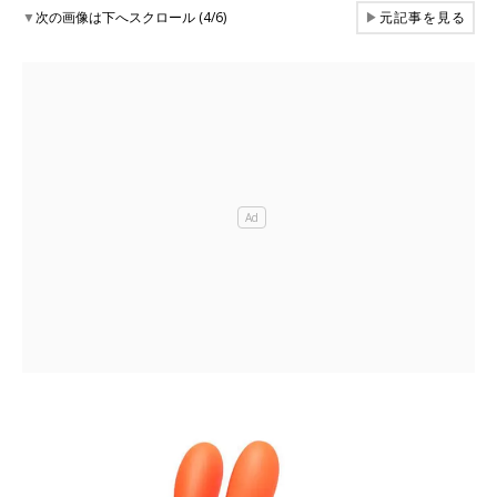
▼
次の画像は下へスクロール (4/6)
▶
元記事を見る