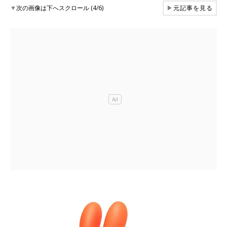
▼
次の画像は下へスクロール (4/6)
▶
元記事を見る