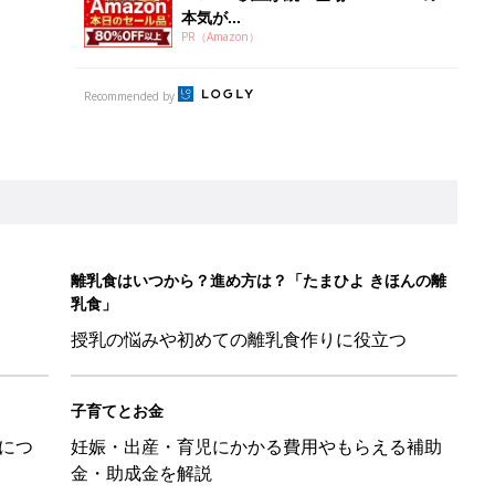
本気が...
PR（Amazon）
Recommended by
離乳食はいつから？進め方は？「たまひよ きほんの離
乳食」
授乳の悩みや初めての離乳食作りに役立つ
子育てとお金
につ
妊娠・出産・育児にかかる費用やもらえる補助
金・助成金を解説