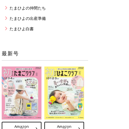
たまひよの仲間たち
たまひよの出産準備
たまひよ白書
最新号
Amazon
Amazon