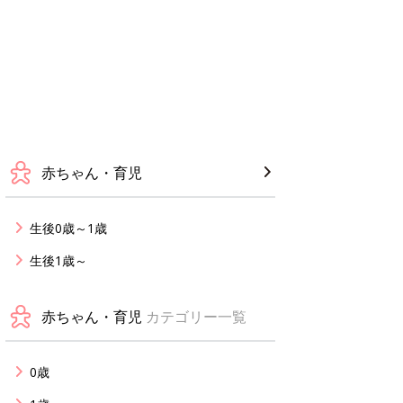
赤ちゃん・育児
生後0歳～1歳
生後1歳～
赤ちゃん・育児
カテゴリー一覧
0歳