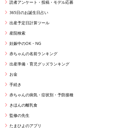
読者アンケート・投稿・モデル応募
365日のお誕生日占い
出産予定日計算ツール
産院検索
妊娠中のOK・NG
赤ちゃんの名前ランキング
出産準備・育児グッズランキング
お金
手続き
赤ちゃんの病気・症状別・予防接種
きほんの離乳食
監修の先生
たまひよのアプリ