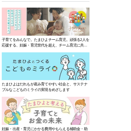
子育てをみんなで。たまひよチーム育児。頑張る2人を
応援する、妊娠・育児世代を超え、チーム育児に共感
する社会を目指していきます。
たまひよはだれもが産み育てやすい社会と、サステナ
ブルなこどものミライの実現をめざします
妊娠・出産・育児にかかる費用やもらえる補助金・助