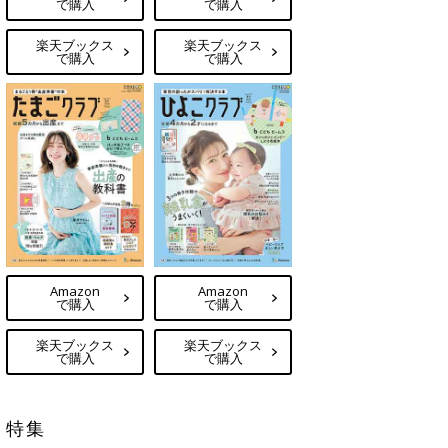
で購入
で購入
楽天ブックス
楽天ブックス
で購入
で購入
Amazon
Amazon
で購入
で購入
楽天ブックス
楽天ブックス
で購入
で購入
特集