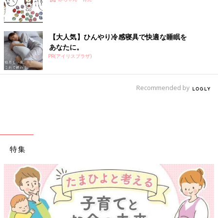
【大人気】ひんやり冷感寝具で快適な睡眠を
あなたに。
PR(アイリスプラザ)
Recommended by
特集