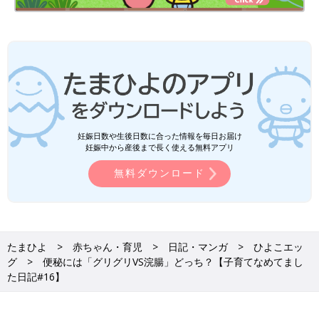
妊娠日数や生後日数に合った情報を毎日お届け
妊娠中から産後まで長く使える無料アプリ
無料ダウンロード
たまひよ
赤ちゃん・育児
日記・マンガ
ひよこエッ
グ
便秘には「グリグリVS浣腸」どっち？【子育てなめてまし
た日記#16】