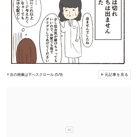
▼
次の画像は下へスクロール (5/9)
▶
元記事を見る