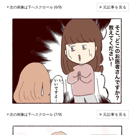
▼
次の画像は下へスクロール (6/9)
▶
元記事を見る
▼
次の画像は下へスクロール (7/9)
▶
元記事を見る