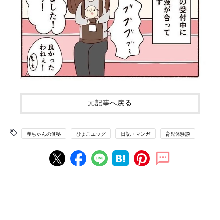
元記事へ戻る
赤ちゃんの便秘
ひよこエッグ
日記・マンガ
育児体験談