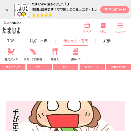
×
内祝い
SHOP
メニュー
TOP
妊娠・出産
赤ちゃん・育児
妊活
育児グッズ
病気・予防接種
離乳食
優待パス
ひよこクラブ
アプリ
SNS
キャンペーン
写真スタジオ