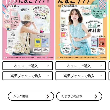
Amazonで購入
Amazonで購入
楽天ブックスで購入
楽天ブックスで購入
ムック書籍
たまひよの絵本