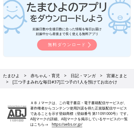
妊娠日数や生後日数に合った情報を毎日お届け
妊娠中から産後まで長く使える無料アプリ
無料ダウンロード
たまひよ
赤ちゃん・育児
日記・マンガ
宮瀬とまと
[三つ子まみれな毎日#37]三つ子の1人を預けてお出かけ
ＡＢＪマークは、この電子書店・電子書籍配信サービスが、
著作権者からコンテンツ使用許諾を得た正規版配信サービス
であることを示す登録商標（登録番号 第11091000号）です。
ABJマークの詳細、ABJマークを掲示しているサービスの一覧
はこちら→
https://aebs.or.jp/