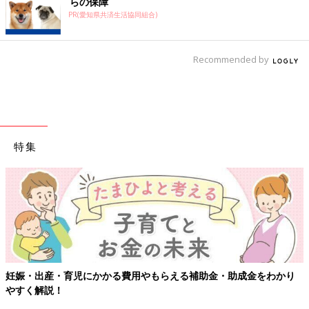
らの保障
PR(愛知県共済生活協同組合)
Recommended by
特集
【ワクチン接種できるものも】妊婦の感染症対策、知っておいて！