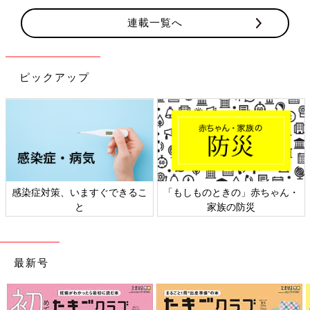
連載一覧へ
ピックアップ
日本外来小児科学会リーフレッ
六星占術 細木かおりさんの人生
ト検討会
相談
最新号