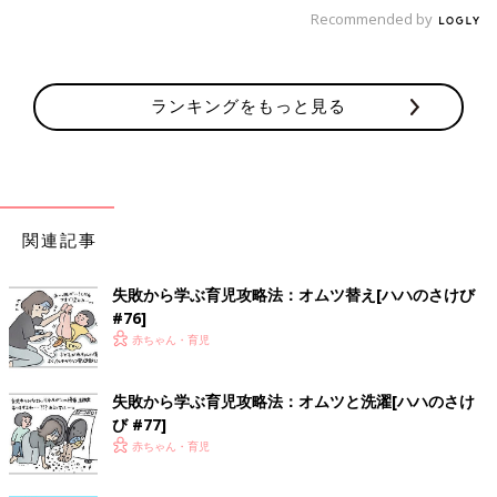
Recommended by
ランキングをもっと見る
関連記事
失敗から学ぶ育児攻略法：オムツ替え[ハハのさけび
#76]
赤ちゃん・育児
失敗から学ぶ育児攻略法：オムツと洗濯[ハハのさけ
び #77]
赤ちゃん・育児