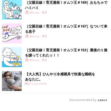
［父親目線！育児漫画！オムツ王＃169］おもちゃで
ハミハミ
赤ちゃん・育児
［父親目線！育児漫画！オムツ王＃167］なついて来
る息子
赤ちゃん・育児
［父親目線！育児漫画！オムツ王＃153］最後の１個
を譲ってくれたッ！！
赤ちゃん・育児
【大人気】ひんやり冷感寝具で快適な睡眠を
あなたに。
PR(アイリスプラザ)
Recommended by