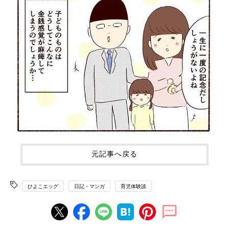
元記事へ戻る
ひよこエッグ
日記・マンガ
育児体験談