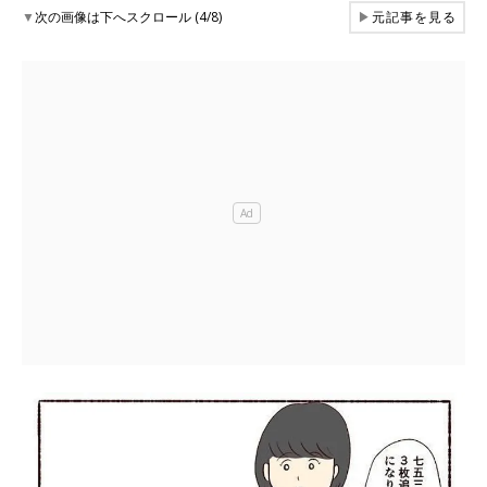
▼
次の画像は下へスクロール (4/8)
▶
元記事を見る