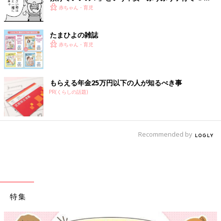
60』
赤ちゃん・育児
たまひよの雑誌
赤ちゃん・育児
もらえる年金25万円以下の人が知るべき事
PR(くらしの話題)
Recommended by
特集