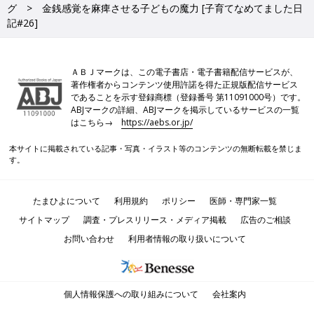
グ
金銭感覚を麻痺させる子どもの魔力 [子育てなめてました日
記#26]
ＡＢＪマークは、この電子書店・電子書籍配信サービスが、
著作権者からコンテンツ使用許諾を得た正規版配信サービス
であることを示す登録商標（登録番号 第11091000号）です。
ABJマークの詳細、ABJマークを掲示しているサービスの一覧
はこちら→
https://aebs.or.jp/
本サイトに掲載されている記事・写真・イラスト等のコンテンツの無断転載を禁じま
す。
たまひよについて
利用規約
ポリシー
医師・専門家一覧
サイトマップ
調査・プレスリリース・メディア掲載
広告のご相談
お問い合わせ
利用者情報の取り扱いについて
個人情報保護への取り組みについて
会社案内