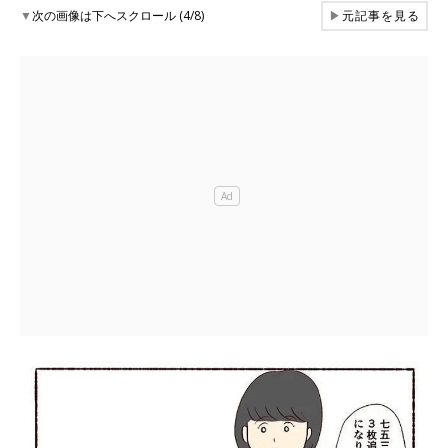
▼
次の画像は下へスクロール (4/8)
▶
元記事を見る