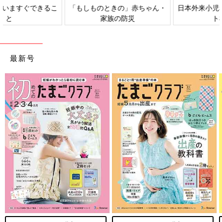
日本外来小児科学会リーフレッ
六星占術 細木かおりさんの人生
ト検討会
相談
最新号