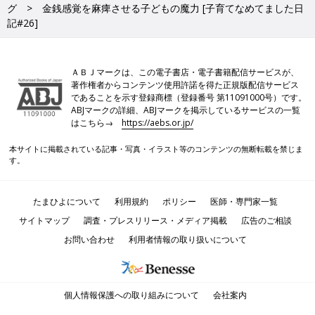
グ
金銭感覚を麻痺させる子どもの魔力 [子育てなめてました日
記#26]
ＡＢＪマークは、この電子書店・電子書籍配信サービスが、
著作権者からコンテンツ使用許諾を得た正規版配信サービス
であることを示す登録商標（登録番号 第11091000号）です。
ABJマークの詳細、ABJマークを掲示しているサービスの一覧
はこちら→
https://aebs.or.jp/
本サイトに掲載されている記事・写真・イラスト等のコンテンツの無断転載を禁じま
す。
たまひよについて
利用規約
ポリシー
医師・専門家一覧
サイトマップ
調査・プレスリリース・メディア掲載
広告のご相談
お問い合わせ
利用者情報の取り扱いについて
個人情報保護への取り組みについて
会社案内