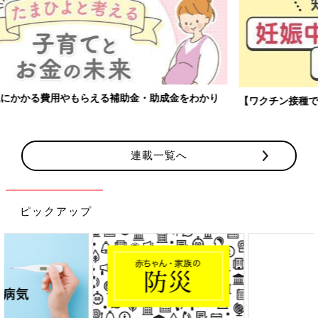
【ワクチン接種できるものも】妊婦の感染症対策、知っておいて！
連載一覧へ
ピックアップ