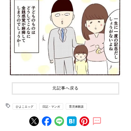
元記事へ戻る
ひよこエッグ
日記・マンガ
育児体験談