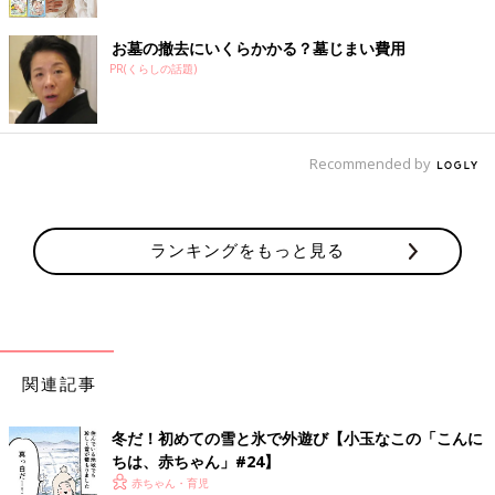
お墓の撤去にいくらかかる？墓じまい費用
PR(くらしの話題)
Recommended by
ランキングをもっと見る
関連記事
冬だ！初めての雪と氷で外遊び【小玉なこの「こんに
ちは、赤ちゃん」#24】
赤ちゃん・育児