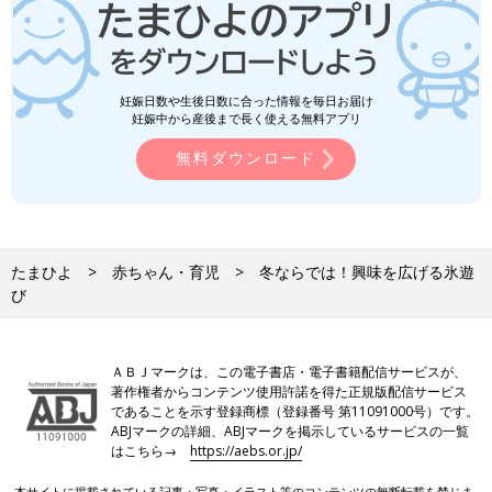
妊娠日数や生後日数に合った情報を毎日お届け
妊娠中から産後まで長く使える無料アプリ
無料ダウンロード
たまひよ
赤ちゃん・育児
冬ならでは！興味を広げる氷遊
び
ＡＢＪマークは、この電子書店・電子書籍配信サービスが、
著作権者からコンテンツ使用許諾を得た正規版配信サービス
であることを示す登録商標（登録番号 第11091000号）です。
ABJマークの詳細、ABJマークを掲示しているサービスの一覧
はこちら→
https://aebs.or.jp/
本サイトに掲載されている記事・写真・イラスト等のコンテンツの無断転載を禁じま