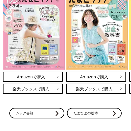
Amazonで購入
Amazonで購入
楽天ブックスで購入
楽天ブックスで購入
ムック書籍
たまひよの絵本